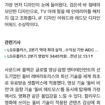
가장 먼저 디자인이 눈에 들어왔다. 검은색 바 형태의
모던한 디자인으로, TV 아래 뒀을 때 인테리어를 해치
지 않고 조화롭다. iF 디자인 어워드와 레드닷 디자인
어워드 수상작이다.
관련기사
LG유플러스, 2분기 역대 최대 실적…수익성 기반 AIDC 투자 확대(종합)
LG유플러스 2분기 영업익 3445억원…전년 比 13.1↑
사운드바 블랙은 글로벌 영상·음향 엔터테인먼트의 선
도기업인 돌비 래버러토리스의 최신 기술을 세계 최초
로 유료방송 셋톱박스에 적용했다. 영상 기술 '돌비 비
전'과 음향 기술 '돌비 애트모스'를 동시에 탑재해 가정
에서도 영화관 같은 몰입감을 느낄 수 있다. 할리우드
영화에 쓰이는 돌비 기술이 적용된 콘텐츠 감상에 최