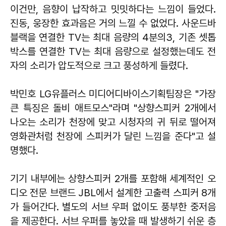
이건만, 음향이 납작하고 밋밋하다는 느낌이 들었다.
진동, 웅장한 효과음은 거의 느낄 수 없었다. 사운드바
블랙을 연결한 TV는 최대 음량의 4분의3, 기존 셋톱
박스를 연결한 TV는 최대 음량으로 설정했는데도 전
자의 소리가 압도적으로 크고 풍성하게 들렸다.
박민호 LG유플러스 미디어디바이스기획팀장은 "가장
큰 특징은 돌비 애트모스"라며 "상향스피커 2개에서
나오는 소리가 천장에 맞고 시청자의 귀 뒤로 떨어져
영화관처럼 천장에 스피커가 달린 느낌을 준다"고 설
명했다.
기기 내부에는 상향스피커 2개를 포함해 세계적인 오
디오 전문 브랜드 JBL에서 설계한 고출력 스피커 8개
가 들어간다. 별도의 서브 우퍼 없이도 풍부한 중저음
을 제공한다. 서브 우퍼를 놓았을 때 발생하기 쉬운 층