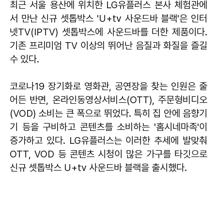
최근 서울 용산에 위치한 LG유플러스 본사 체험관에
서 만난 신규 셋톱박스 'U+tv 사운드바 블랙'은 인터
넷TV(IPTV) 셋톱박스에 사운드바를 더한 제품이다.
기존 프리미엄 TV 이상의 뛰어난 음질과 화질을 즐길
수 있다.
코로나19 장기화로 영화관, 공연장을 찾는 인원은 줄
어든 반면, 온라인동영상서비스(OTT), 주문형비디오
(VOD) 소비는 큰 폭으로 뛰었다. 특히 집 안에 음향기
기 등을 구비하고 콘텐츠를 소비하는 '홈시네마족'이
증가하고 있다. LG유플러스는 이러한 추세에 발맞춰
OTT, VOD 등 콘텐츠 시청이 많은 가구를 타깃으로
신규 셋톱박스 U+tv 사운드바 블랙을 출시했다.