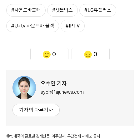
#사운드바블랙
#셋톱박스
#LG유플러스
#U+tv 사운드바 블랙
#IPTV
0
0
오수연 기자
syoh@ajunews.com
기자의 다른기사
©'5개국어 글로벌 경제신문' 아주경제. 무단전재·재배포 금지