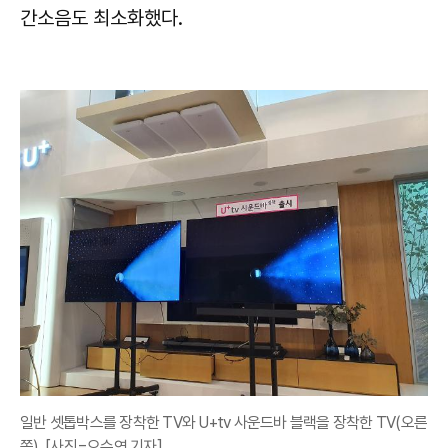
간소음도 최소화했다.
일반 셋톱박스를 장착한 TV와 U+tv 사운드바 블랙을 장착한 TV(오른
쪽). [사진=오수연 기자]