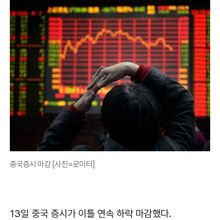
중국증시 마감 [사진=로이터]
13일 중국 증시가 이틀 연속 하락 마감했다.