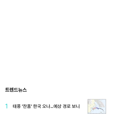
트렌드뉴스
1
태풍 '찬홈' 한국 오나…예상 경로 보니