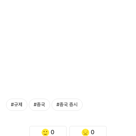
#규제
#중국
#중국 증시
0
0