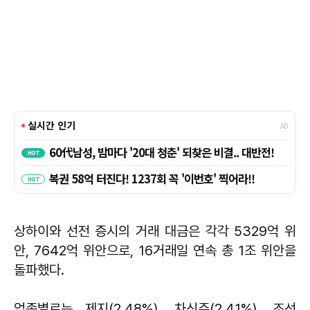
상하이와 선전 증시의 거래 대금은 각각 5329억 위
안, 7642억 위안으로, 16거래일 연속 총 1조 위안을
돌파했다.
업종별로는 제지(2.48%), 차신주(2.41%), 조선