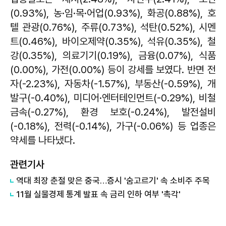
(0.93%), 농·임·목·어업(0.93%), 화공(0.88%), 호
텔 관광(0.76%), 주류(0.73%), 석탄(0.52%), 시멘
트(0.46%), 바이오제약(0.35%), 석유(0.35%), 철
강(0.35%), 의료기기(0.19%), 금융(0.07%), 식품
(0.00%), 가전(0.00%) 등이 강세를 보였다. 반면 전
자(-2.23%), 자동차(-1.57%), 부동산(-0.59%), 개
발구(-0.40%), 미디어·엔터테인먼트(-0.29%), 비철
금속(-0.27%), 환경 보호(-0.24%), 발전설비
(-0.18%), 전력(-0.14%), 가구(-0.06%) 등 업종은
약세를 나타냈다.
관련기사
역대 최장 춘절 맞은 중국…증시 '숨고르기' 속 소비주 주목
11월 실물경제 통계 발표 속 금리 인하 여부 '촉각'