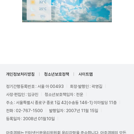
Mute
개인정보처리방침
청소년보호정책
사이트맵
정기간행등록번호 : 서울 아 00493
회장·발행인 : 곽영길
사장·편집인 : 임규진
청소년보호책임자 : 전운
주소 : 서울특별시 종로구 종로 1길 42(수송동 146-1) 이마빌딩 11층
전화 : 02-767-1500
발행일자 : 2007년 11월 15일
등록일자 : 2008년 01월10일
아주경제는 인터넷신문윤리위원회 윤리강령을 준수합니다. 아주경제의 모든