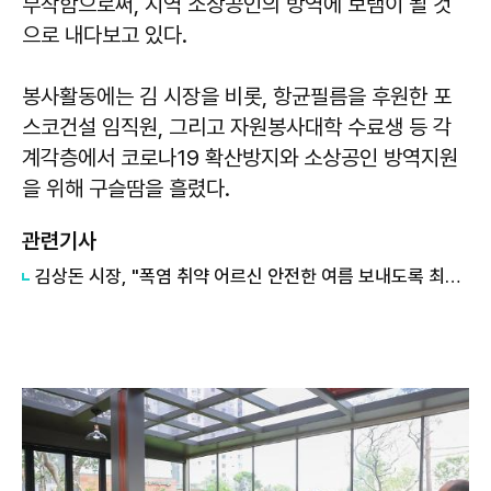
부착함으로써, 지역 소상공인의 방역에 보탬이 될 것
으로 내다보고 있다.
봉사활동에는 김 시장을 비롯, 항균필름을 후원한 포
스코건설 임직원, 그리고 자원봉사대학 수료생 등 각
계각층에서 코로나19 확산방지와 소상공인 방역지원
을 위해 구슬땀을 흘렸다.
관련기사
김상돈 시장, "폭염 취약 어르신 안전한 여름 보내도록 최선 다할 것"