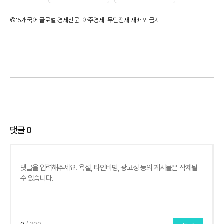
©'5개국어 글로벌 경제신문' 아주경제. 무단전재·재배포 금지
댓글
0