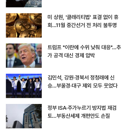
미 상원, '클래리티법' 표결 없이 휴
회…11월 중간선거 전 처리 불투명
트럼프 "이란에 수위 낮춰 대응"…추
가 공격 대신 경제 압박
김민석, 강원·경북서 정청래에 신
승…부울경·대구 제외 모두 웃었다
정부 ISA·주가누르기 방지법 재검
토…부동산세제 개편안도 손질