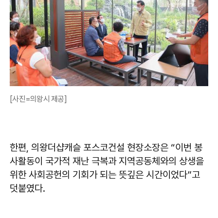
[사진=의왕시 제공]
한편, 의왕더샵캐슬 포스코건설 현장소장은 “이번 봉
사활동이 국가적 재난 극복과 지역공동체와의 상생을
위한 사회공헌의 기회가 되는 뜻깊은 시간이었다”고
덧붙였다.