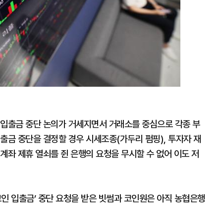
 코인 입출금 중단 논의가 거세지면서 거래소를 중심으로 각종 부
출금 중단을 결정할 경우 시세조종(가두리 펌핑), 투자자 재
계좌 제휴 열쇠를 쥔 은행의 요청을 무시할 수 없어 이도 저
인 입출금’ 중단 요청을 받은 빗썸과 코인원은 아직 농협은행