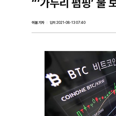
​“‘가두리 펌핑’ 
이봄 기자
입력 2021-08-13 07:40