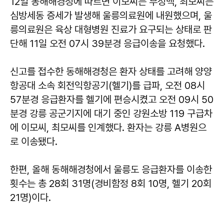
12일 동해해경청에 따르면 이모씨는 부정맥, 최모씨는
심방세동 증세가 발생해 울릉의료원에 내원했으며, 울
릉의료원은 육상 대형병원 진료가 요구되는 상태로 판
단해 11일 오전 07시 39분경 응급이송을 요청했다.
신고를 접수한 동해해경청은 환자 상태를 고려해 양양
항공대 소속 회전익항공기(헬기)를 급파, 오전 08시
57분경 응급환자를 헬기에 편승시켰고 오전 09시 50
분경 강릉 공군기지에 대기 중인 강원소방 119 구급차
에 이모씨, 최모씨를 인계했다. 환자는 강릉 A병원으
로 이송됐다.
한편, 올해 동해해경청에서 울릉도 응급환자를 이송한
횟수는 총 28회 31명(경비함정 8회 10명, 헬기 20회
21명)이다.