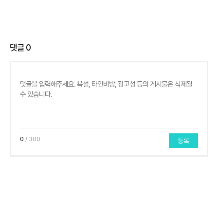
댓글
0
0
/ 300
등록