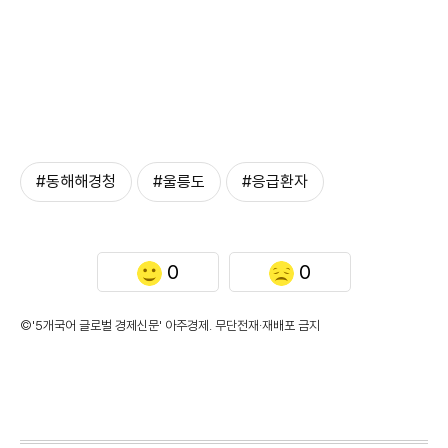
#동해해경청
#울릉도
#응급환자
0
0
©'5개국어 글로벌 경제신문' 아주경제. 무단전재·재배포 금지