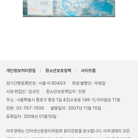
Unmute
개인정보처리방침
청소년보호정책
사이트맵
정기간행등록번호 : 서울 아 00493
회장·발행인 : 곽영길
사장·편집인 : 임규진
청소년보호책임자 : 전운
주소 : 서울특별시 종로구 종로 1길 42(수송동 146-1) 이마빌딩 11층
전화 : 02-767-1500
발행일자 : 2007년 11월 15일
등록일자 : 2008년 01월10일
아주경제는 인터넷신문윤리위원회 윤리강령을 준수합니다. 아주경제의 모든