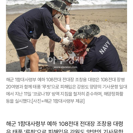
해군 1함대사령부 예하 108전대 전대장 조창용 대령은 108전대 장병
20여명과 함께 태풍 ‘루핏’으로 피해입은 강원도 양양의 기사문항 일대
에서 지난 11일 ‘코로나19’ 방역 지침을 철저히 준수하며, 해양정화활
동을 실시했다.[사진=해군 1함대사령부 제공]
해군 1함대사령부 예하 108전대 전대장 조창용 대령
은 태풍 ‘루핏’으로 피해입은 강원도 양양의 기사문항