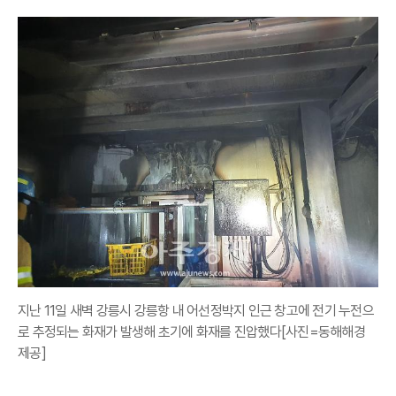
지난 11일 새벽 강릉시 강릉항 내 어선정박지 인근 창고에 전기 누전으
로 추정되는 화재가 발생해 초기에 화재를 진압했다[사진=동해해경
제공]