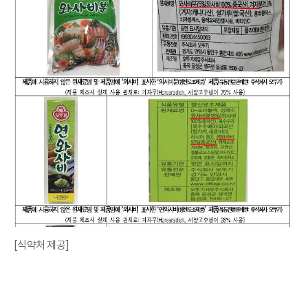
[식약처 제공]