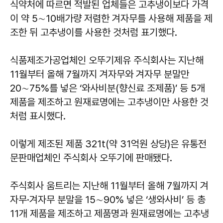
식약처에 따르면 적발된 업체들은 고추냉이보다 가격
이 약 5∼10배가량 저렴한 겨자무를 사용해 제품을 제
조한 뒤 고추냉이를 사용한 것처럼 표기했다.
식품제조가공업체인 오뚜기제유 주식회사는 지난해
11월부터 올해 7월까지 겨자무와 겨자무 분말만
20∼75%를 넣은 ‘와사비분(향신료 조제품)’ 등 5개
제품을 제조하고 원재료명에는 고추냉이만 사용한 것
처럼 표시했다.
이렇게 제조된 제품 321t(약 31억원 상당)은 유통전
문판매업체인 주식회사 오뚜기에 판매됐다.
주식회사 움트리는 지난해 11월부터 올해 7월까지 겨
자무·겨자무 분말을 15∼90% 넣은 ‘생와사비’ 등 총
11개 제품을 제조하고 제품명과 원재료명에는 고추냉