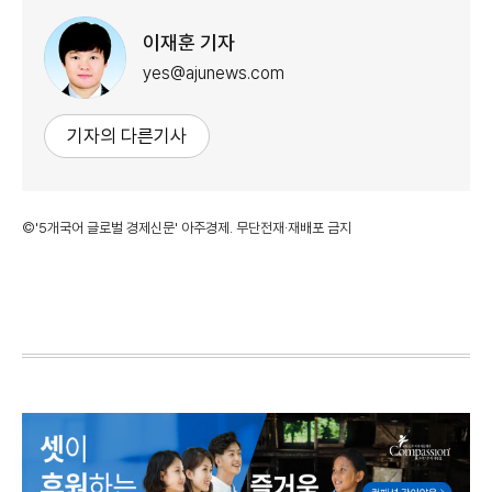
이재훈 기자
yes@ajunews.com
기자의 다른기사
©'5개국어 글로벌 경제신문' 아주경제. 무단전재·재배포 금지