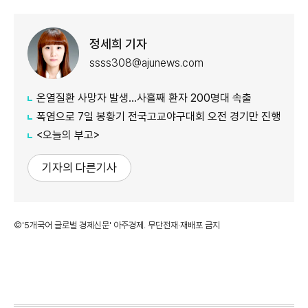
정세희 기자
ssss308@ajunews.com
온열질환 사망자 발생…사흘째 환자 200명대 속출
폭염으로 7일 봉황기 전국고교야구대회 오전 경기만 진행
<오늘의 부고>
기자의 다른기사
©'5개국어 글로벌 경제신문' 아주경제. 무단전재·재배포 금지