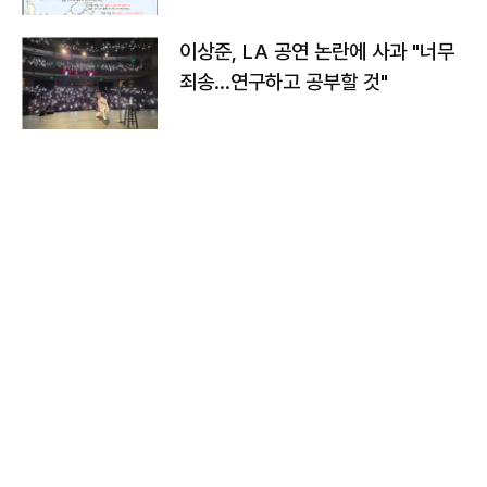
이상준, LA 공연 논란에 사과 "너무
죄송…연구하고 공부할 것"