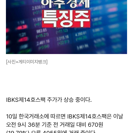
[사진=게티이미지뱅크]
IBKS제14호스팩 주가가 상승 중이다.
10일 한국거래소에 따르면 IBKS제14호스팩은 이날
오전 9시 36분 기준 전 거래일 대비 670원