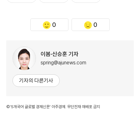
0
0
이봄·신승훈 기자
spring@ajunews.com
기자의 다른기사
©'5개국어 글로벌 경제신문' 아주경제. 무단전재·재배포 금지