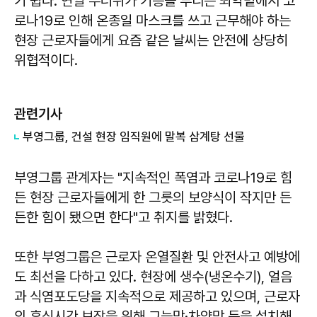
기 쉽다. 연일 무더위가 기승을 부리는 뙤약볕에서 코
로나19로 인해 온종일 마스크를 쓰고 근무해야 하는
현장 근로자들에게 요즘 같은 날씨는 안전에 상당히
위협적이다.
관련기사
부영그룹, 건설 현장 임직원에 말복 삼계탕 선물
부영그룹 관계자는 "지속적인 폭염과 코로나19로 힘
든 현장 근로자들에게 한 그릇의 보양식이 작지만 든
든한 힘이 됐으면 한다"고 취지를 밝혔다.
또한 부영그룹은 근로자 온열질환 및 안전사고 예방에
도 최선을 다하고 있다. 현장에 생수(냉온수기), 얼음
과 식염포도당을 지속적으로 제공하고 있으며, 근로자
의 휴식시간 보장을 위해 그늘막·차양막 등을 설치해