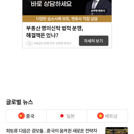
글로벌 뉴스
중국
일본
베트남
희토류 다음은 광모듈…중국이 움켜쥔 새로운 전략자