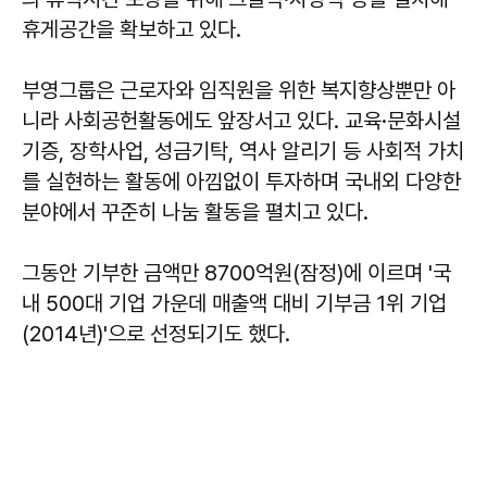
휴게공간을 확보하고 있다.
부영그룹은 근로자와 임직원을 위한 복지향상뿐만 아
니라 사회공헌활동에도 앞장서고 있다. 교육·문화시설
기증, 장학사업, 성금기탁, 역사 알리기 등 사회적 가치
를 실현하는 활동에 아낌없이 투자하며 국내외 다양한
분야에서 꾸준히 나눔 활동을 펼치고 있다.
그동안 기부한 금액만 8700억원(잠정)에 이르며 '국
내 500대 기업 가운데 매출액 대비 기부금 1위 기업
(2014년)'으로 선정되기도 했다.