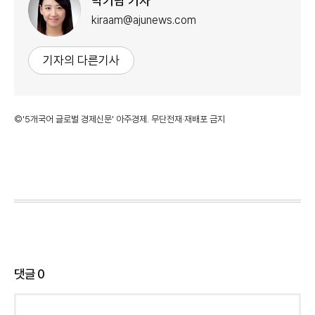
박기람 기자
kiraam@ajunews.com
기자의 다른기사
©'5개국어 글로벌 경제신문' 아주경제. 무단전재·재배포 금지
댓글
0