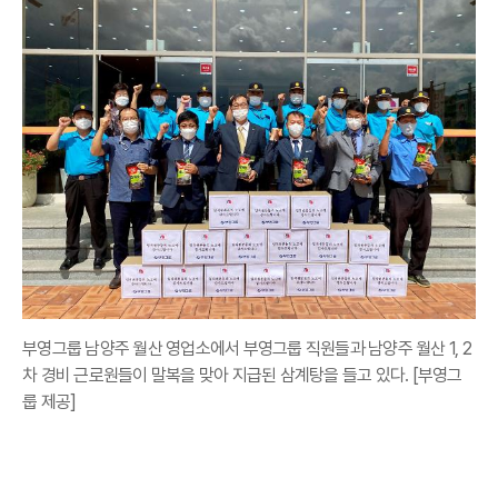
부영그룹 남양주 월산 영업소에서 부영그룹 직원들과 남양주 월산 1, 2
차 경비 근로원들이 말복을 맞아 지급된 삼계탕을 들고 있다. [부영그
룹 제공]