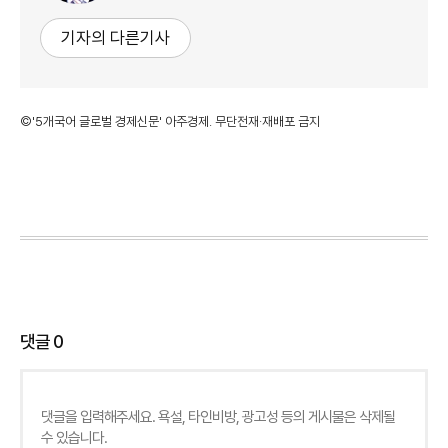
기자의 다른기사
©'5개국어 글로벌 경제신문' 아주경제. 무단전재·재배포 금지
댓글
0