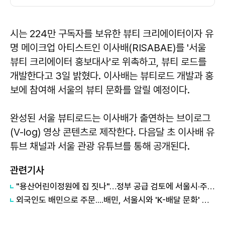
시는 224만 구독자를 보유한 뷰티 크리에이터이자 유
명 메이크업 아티스트인 이사배(RISABAE)를 '서울
뷰티 크리에이터 홍보대사'로 위촉하고, 뷰티 로드를
개발한다고 3일 밝혔다. 이사배는 뷰티로드 개발과 홍
보에 참여해 서울의 뷰티 문화를 알릴 예정이다.
완성된 서울 뷰티로드는 이사배가 출연하는 브이로그
(V-log) 영상 콘텐츠로 제작한다. 다음달 초 이사배 유
튜브 채널과 서울 관광 유튜브를 통해 공개된다.
관련기사
"용산어린이정원에 집 짓나"…정부 공급 검토에 서울시·주민 반발
외국인도 배민으로 주문....배민, 서울시와 'K-배달 문화' 알리기 나서