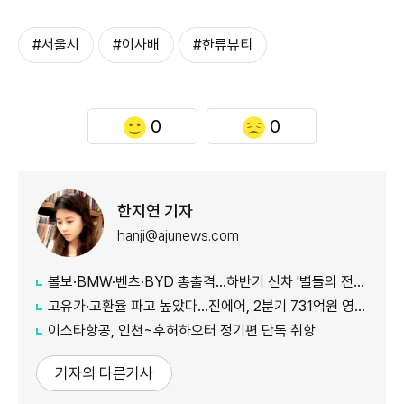
#서울시
#이사배
#한류뷰티
0
0
한지연 기자
hanji@ajunews.com
볼보·BMW·벤츠·BYD 총출격...하반기 신차 '별들의 전쟁'
고유가·고환율 파고 높았다…진에어, 2분기 731억원 영업적자
이스타항공, 인천~후허하오터 정기편 단독 취항
기자의 다른기사