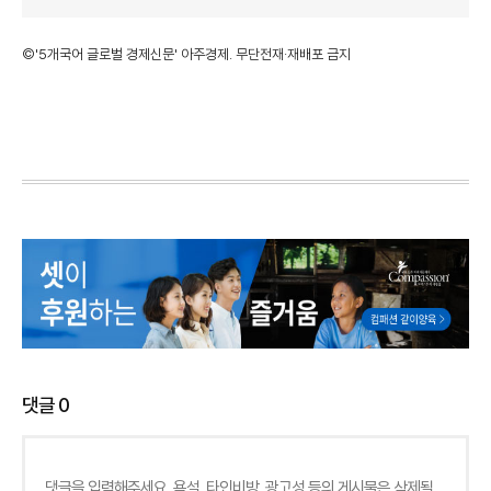
©'5개국어 글로벌 경제신문' 아주경제. 무단전재·재배포 금지
댓글
0