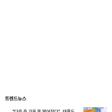
트렌드뉴스
"다음 주 기온 뚝 떨어진다"…태풍도