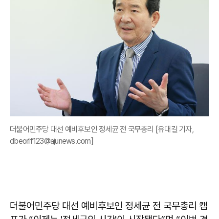
더불어민주당 대선 예비후보인 정세균 전 국무총리 [유대길 기자,
dbeorlf123@ajunews.com]
더불어민주당 대선 예비후보인 정세균 전 국무총리 캠