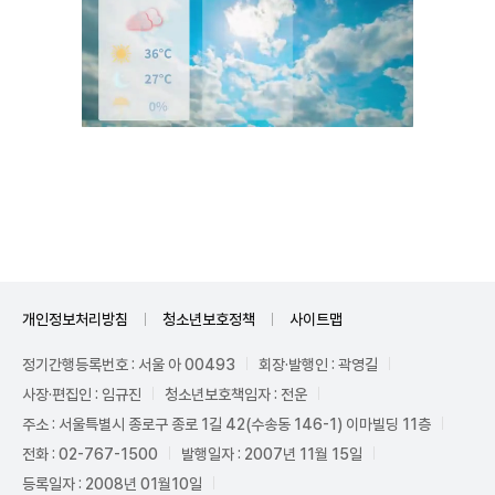
Unmute
개인정보처리방침
청소년보호정책
사이트맵
정기간행등록번호 : 서울 아 00493
회장·발행인 : 곽영길
사장·편집인 : 임규진
청소년보호책임자 : 전운
주소 : 서울특별시 종로구 종로 1길 42(수송동 146-1) 이마빌딩 11층
전화 : 02-767-1500
발행일자 : 2007년 11월 15일
등록일자 : 2008년 01월10일