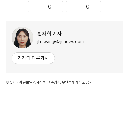
0
0
황재희 기자
jhhwang@ajunews.com
기자의 다른기사
©'5개국어 글로벌 경제신문' 아주경제. 무단전재·재배포 금지