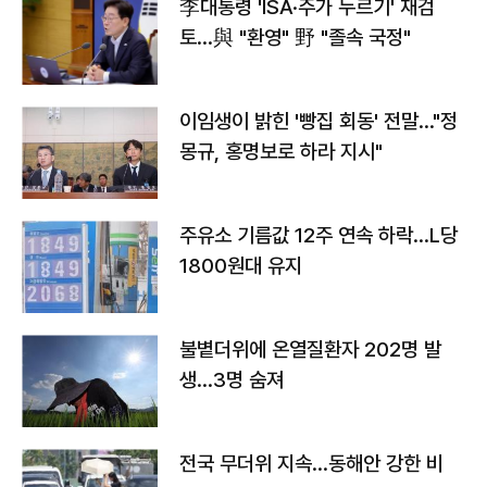
李대통령 'ISA·주가 누르기' 재검
토…與 "환영" 野 "졸속 국정"
이임생이 밝힌 '빵집 회동' 전말…"정
몽규, 홍명보로 하라 지시"
주유소 기름값 12주 연속 하락…L당
1800원대 유지
불볕더위에 온열질환자 202명 발
생…3명 숨져
전국 무더위 지속…동해안 강한 비