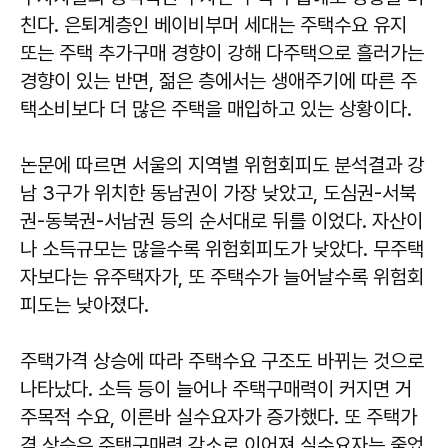
친다. 은퇴계층인 베이비부머 세대는 주택수요 유지
또는 주택 추가구매 경향이 강해 다주택으로 흘러가는
경향이 있는 반면, 젊은 층에서는 생애주기에 따른 주
택소비보다 더 많은 주택을 매입하고 있는 상황이다.
논문에 따르면 서울의 지역별 위험회피도 분석결과 강
남 3구가 위치한 동남권이 가장 낮았고, 도심권-서북
권-동북권-서남권 등의 순서대로 뒤를 이었다. 자산이
나 소득규모는 많을수록 위험회피도가 낮았다. 무주택
자보다는 유주택자가, 또 주택수가 늘어날수록 위험회
피도는 낮아졌다.
주택가격 상승에 따라 주택수요 구조도 바뀌는 것으로
나타났다. 소득 등이 늘어나 주택구매력이 커지면 거
주목적 수요, 이른바 실수요자가 증가했다. 또 주택가
격 상승은 주택구매력 감소로 이어져 실수요자는 줄었