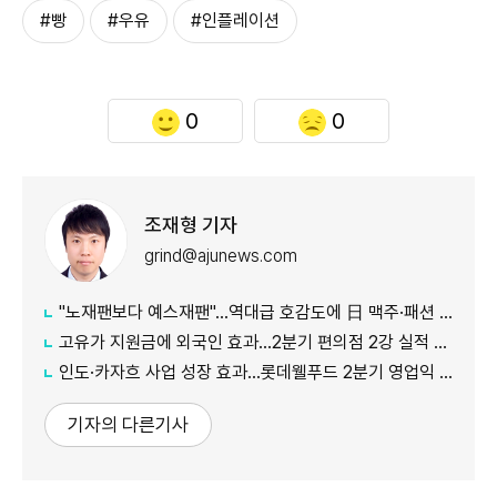
#빵
#우유
#인플레이션
0
0
조재형 기자
grind@ajunews.com
"노재팬보다 예스재팬"…역대급 호감도에 日 맥주·패션 '날개'
고유가 지원금에 외국인 효과…2분기 편의점 2강 실적 날았다
인도·카자흐 사업 성장 효과…롯데웰푸드 2분기 영업익 89%↑
기자의 다른기사