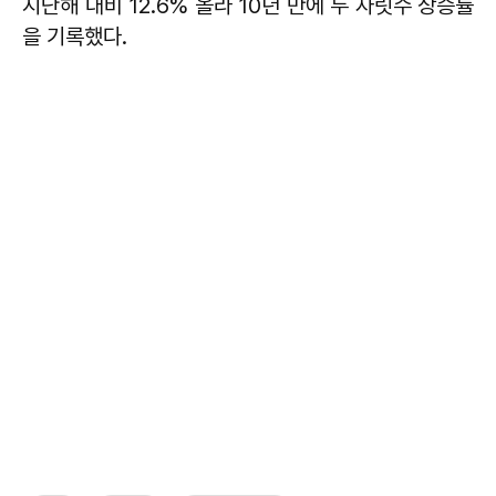
지난해 대비 12.6% 올라 10년 만에 두 자릿수 상승률
을 기록했다.