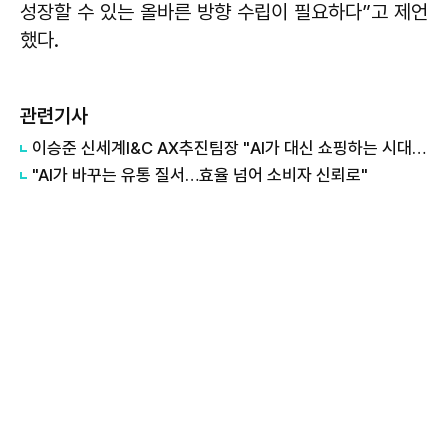
성장할 수 있는 올바른 방향 수립이 필요하다”고 제언
했다.
관련기사
이승준 신세계I&C AX추진팀장 "AI가 대신 쇼핑하는 시대…신뢰 인프라 구축해야"
"AI가 바꾸는 유통 질서…효율 넘어 소비자 신뢰로"