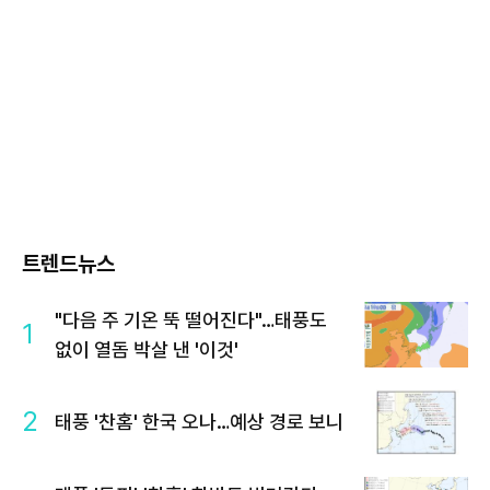
트렌드뉴스
"다음 주 기온 뚝 떨어진다"…태풍도
1
없이 열돔 박살 낸 '이것'
2
태풍 '찬홈' 한국 오나…예상 경로 보니