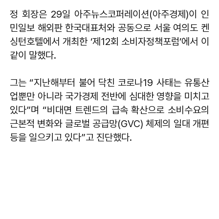
정 회장은 29일 아주뉴스코퍼레이션(아주경제)이 인
민일보 해외판 한국대표처와 공동으로 서울 여의도 켄
싱턴호텔에서 개최한 ‘제12회 소비자정책포럼’에서 이
같이 말했다.
그는 “지난해부터 불어 닥친 코로나19 사태는 유통산
업뿐만 아니라 국가경제 전반에 심대한 영향을 미치고
있다”며 “비대면 트렌드의 급속 확산으로 소비수요의
근본적 변화와 글로벌 공급망(GVC) 체제의 일대 개편
등을 일으키고 있다”고 진단했다.