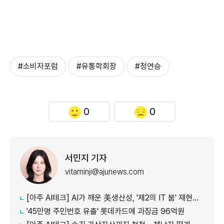
#소비자포럼
#유통학회장
#정연승
0
0
서민지 기자
vitaminji@ajunews.com
[아주 AI테크] AI가 깨운 美생산성, '제2의 IT 붐' 재현되나
'45만명 주민번호 유출' 롯데카드에 과징금 96억원