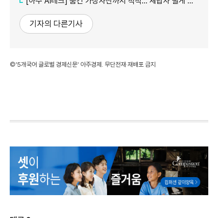
[아주 AI테크] 숨긴 가상자산까지 척척... 체납자 떨게 하는 'AI 수사관'
기자의 다른기사
©'5개국어 글로벌 경제신문' 아주경제. 무단전재·재배포 금지