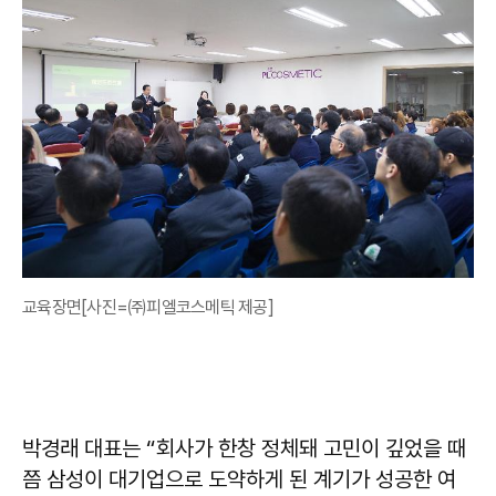
교육장면[사진=㈜피엘코스메틱 제공]
박경래 대표는 “회사가 한창 정체돼 고민이 깊었을 때
쯤 삼성이 대기업으로 도약하게 된 계기가 성공한 여