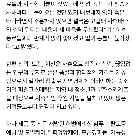
료들과 사소한 다툼이 잦았는데 인성마인드 강연 중에
사해바다는 들어오는 것만 있지 내보내지 않아 죽은
바다라면서 소통하지 않으면 결국은 고립돼 사해바다
와 같이 된다는 내용이 제 마음을 두드렸다”며 “이후
동료들과의 관계가 많이 좋아졌고 일의 능률도 높아졌
다”고 밝혔다.
한편 창의, 도전, 혁신을 사훈으로 정직과 신뢰, 끊임없
는 연구와 투자로 좋은 품질과 합리적인 가격을 제공
함으로서 일자리 창출로 지역경제에 이바지하는 중소
기업 피엘코스메틱는 지역 내 청소년과 문화소외계층
을 대상으로 지속적인 후원 사업을 펼치고 있어 많은
기업들로부터 귀감이 되고 있다.
자사 제품 중 최근 개발된 허벌에센셜 삼푸는 탈모증
예방 및 모발케어,두피영양케어, 모근강화등 기능성