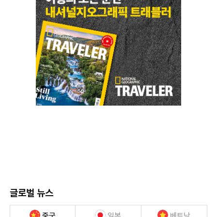
글로벌 뉴스
중국
일본
베트남