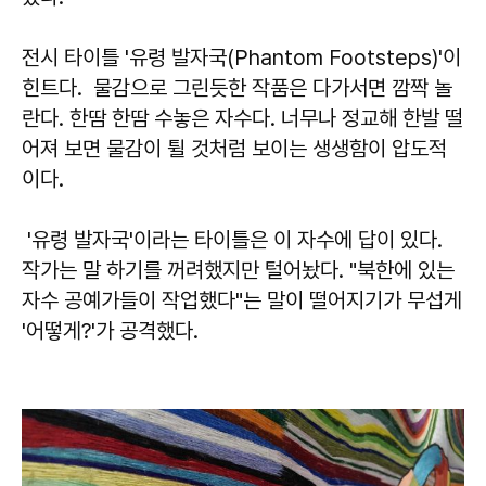
전시 타이틀 '유령 발자국(Phantom Footsteps)'이
힌트다. 물감으로 그린듯한 작품은 다가서면 깜짝 놀
란다. 한땀 한땀 수놓은 자수다. 너무나 정교해 한발 떨
어져 보면 물감이 튈 것처럼 보이는 생생함이 압도적
이다.
'유령 발자국'이라는 타이틀은 이 자수에 답이 있다.
작가는 말 하기를 꺼려했지만 털어놨다. "북한에 있는
자수 공예가들이 작업했다"는 말이 떨어지기가 무섭게
'어떻게?'가 공격했다.