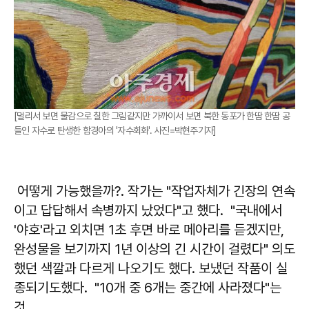
[멀리서 보면 물감으로 칠한 그림같지만 가까이서 보면 북한 동포가 한땀 한땀 공
들인 자수로 탄생한 함경아의 '자수회화'. 사진=박현주기자]
어떻게 가능했을까?. 작가는 "작업자체가 긴장의 연속
이고 답답해서 속병까지 났었다"고 했다. "국내에서
'야호'라고 외치면 1초 후면 바로 메아리를 듣겠지만,
완성물을 보기까지 1년 이상의 긴 시간이 걸렸다" 의도
했던 색깔과 다르게 나오기도 했다. 보냈던 작품이 실
종되기도했다. "10개 중 6개는 중간에 사라졌다"는
것.