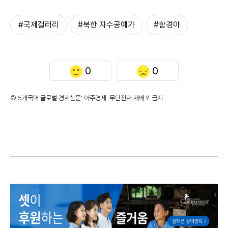
#국제갤러리
#북한 자수공예가
#함경아
0
0
©'5개국어 글로벌 경제신문' 아주경제. 무단전재·재배포 금지