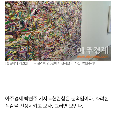
[함경아의 개인전이 국제갤러에 2,3관에서 전시됐다. 사진=박현주기자]
아주경제 박현주 기자 =현란함은 눈속임이다. 화려한
색감을 진정시키고 보자. 그러면 보인다.