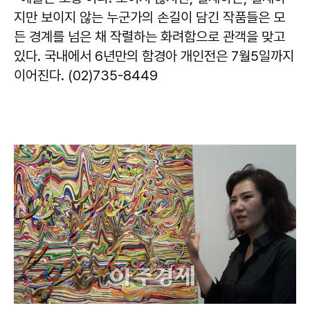
지만 보이지 않는 누군가의 손길이 담긴 작품들은 모
든 경계를 넘은 채 작렬하는 화려함으로 관객을 맞고
있다. 국내에서 6년만의 함경아 개인전은 7월5일까지
이어진다. (02)735-8449