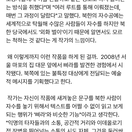
는 방식을 취했다"며 "여러 루트를 통해 이뤄졌는데,
매번 그 과정이 달랐다"고 말했다. 북한의 자수공예는
세계적으로 탁월해 수많은 사람들이 자수를 하지만 북
한 당국에서도 '외화 벌이'이기 때문에 알면서도 모르
는 척하는 것 같다는 게 작가의 느낌이다.
왜 이렇게까지 이런 작품을 하게 된 걸까. 2008년 서
울 마포의 집 대문 앞에서 삐라를 발견한 경험에서 시
작됐다. 북쪽에 있는 불특정 대상에게 전달되는 예술
적 메시지를 기획했다고 한다.
작가는 자신이 작품에 새겨놓은 문구를 북한 사람이
자수를 놓기 위해서 텍스트를 어쩔 수 없이 읽고 보게
되는 행위가 '삐라'와 비슷한 기능"이라고 생각한다.
"익명의 타자들과의 소통, 공간적 거리와 이데올로기
적 장벽을 뛰어넘는 소통의 시도 자체, 그것을 둘러싼