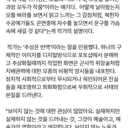
과정 모두가 작품"이라는 얘기다. 어떻게 날아왔는지
모를 삐라를 보면서 읽고 느끼는 그 감정처럼, 북한자
수공예가들도 은연중에 자수를 놓으면서 문구를 가슴
속에 새길 것 같다"는게 작가의 설명이다.
작가는 '추상은 반역'이라는 말을 인용했다. 하나의 구
체적인 이미지를 디지털방식으로 포토샵에서 분해하
고 추상화될때까지 작업한 화면은 군사적 위장술처럼
지배권력에 대한 모종의 비평적 암시들을 내포한다.
정치적 사회적으로부터 무시되거나 묵인되어온 진실
들을 재조명하고 희화화함으로써 우회적으로 사태의
본질을 드러낸다.
"보이지 않는 것에 대한 관심이 많았아요. 실재하지만
실재하지 않는 것을 드러내는 것, 그것이 예술이고, 예
술가의 역할이라고 생각합니다. 보이지 않는 노동과