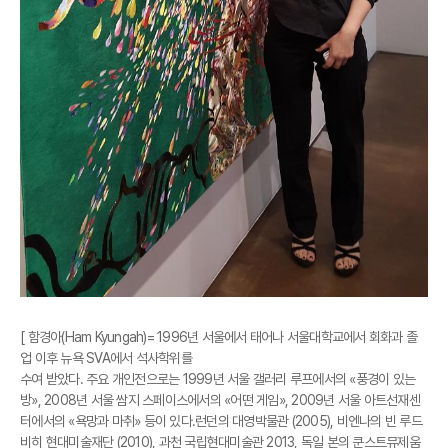
[ 함경아(Ham Kyungah)= 1996년 서울에서 태어나 서울대학교에서 회화과 졸
업 이후 뉴욕 SVA에서 석사학위를
수여 받았다. 주요 개인전으로는 1999년 서울 갤러리 루프에서의 «풍경이 있는
방», 2008년 서울 쌈지 스페이스에서의 «어떤 게임», 2009년 서울 아트선재센
터에서의 «욕망과 마취» 등이 있다.런던의 대영박물관 (2005), 비엔나의 빈 루드
비히 현대미술재단 (2010), 과천 국립현대미술관 2013, 독일 본의 쿤스트뮤제움