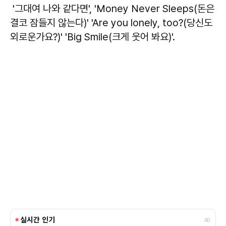
'그대여 나와 같다면', 'Money Never Sleeps(돈은
결코 잠들지 않는다)' 'Are you lonely, too?(당신도
외로운가요?)' 'Big Smile(크게 웃어 봐요)'.