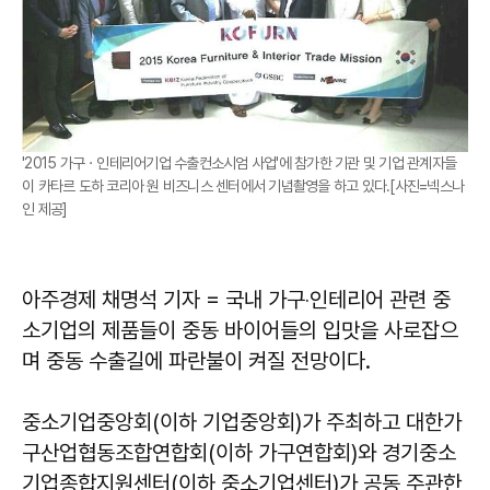
'2015 가구ㆍ인테리어기업 수출컨소시엄 사업'에 참가한 기관 및 기업 관계자들
이 카타르 도하 코리아 원 비즈니스 센터에서 기념촬영을 하고 있다.[사진=넥스나
인 제공]
아주경제 채명석 기자 = 국내 가구‧인테리어 관련 중
소기업의 제품들이 중동 바이어들의 입맛을 사로잡으
며 중동 수출길에 파란불이 켜질 전망이다.
중소기업중앙회(이하 기업중앙회)가 주최하고 대한가
구산업협동조합연합회(이하 가구연합회)와 경기중소
기업종합지원센터(이하 중소기업센터)가 공동 주관한