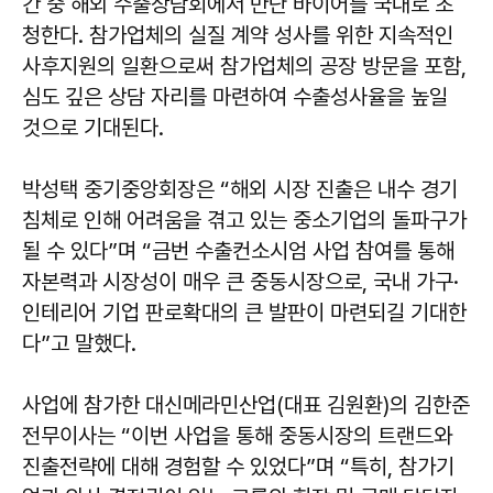
간 중 해외 수출상담회에서 만난 바이어를 국내로 초
청한다. 참가업체의 실질 계약 성사를 위한 지속적인
사후지원의 일환으로써 참가업체의 공장 방문을 포함,
심도 깊은 상담 자리를 마련하여 수출성사율을 높일
것으로 기대된다.
박성택 중기중앙회장은 “해외 시장 진출은 내수 경기
침체로 인해 어려움을 겪고 있는 중소기업의 돌파구가
될 수 있다”며 “금번 수출컨소시엄 사업 참여를 통해
자본력과 시장성이 매우 큰 중동시장으로, 국내 가구·
인테리어 기업 판로확대의 큰 발판이 마련되길 기대한
다”고 말했다.
사업에 참가한 대신메라민산업(대표 김원환)의 김한준
전무이사는 “이번 사업을 통해 중동시장의 트랜드와
진출전략에 대해 경험할 수 있었다”며 “특히, 참가기