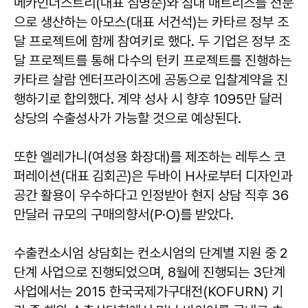
메카인더스트리(대표 심명순)와 침대 매트리스를 전문
으로 생산하는 아모스(대표 서건석)는 카타르 정부 조
달 프로젝트에 함께 참여키로 했다. 두 기업은 정부 조
달 프로젝트를 통해 다수의 턴키 프로젝트를 진행하는
카타르 살람 엔터프라이즈에 공동으로 입찰계약을 진
행하기로 합의했다. 계약 성사 시 향후 1095만 달러
상당의 수출성사가 가능할 것으로 예상된다.
또한 엘레가니(여성용 화장대)를 제조하는 레투스 코
퍼레이션(대표 김회곤)은 두바이 H사로부터 디자인과
공간 활용이 우수하다고 인정받아 현지 상담 직후 36
만달러 규모의 구매의향서(P·O)를 받았다.
수출컨소시엄 상담회는 컨소시엄의 단계별 지원 중 2
단계 사업으로 진행되었으며, 8월에 진행되는 3단계
사업에서는 2015 한국국제가구대전(KOFURN) 기