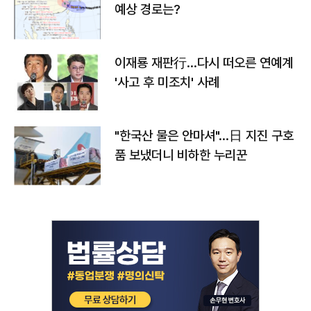
예상 경로는?
이재룡 재판行…다시 떠오른 연예계
'사고 후 미조치' 사례
"한국산 물은 안마셔"…日 지진 구호
품 보냈더니 비하한 누리꾼