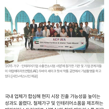
'2015 가구ㆍ인테리어기업 수출컨소시엄 사업'에 참가한 기관 및 기업 관계자들
이 아랍에미리트연합(UAE) 두바이 셰이크 핫셔 막툼 궁전에서 기념촬영을 하고
있다.[사진=넥스나인 제공]
국내 업체가 합심해 현지 시장 진출 가능성을 높이는
성과도 올렸다. 철제가구 및 인테리어소품을 제조하는