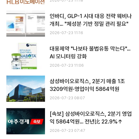
2026-07-23 11:18
인바디, GLP-1 시대 대응 전략 웨비나
개최… "체성분 기반 정밀 관리 필요"
2026-07-23 11:16
대웅제약 "나보타 불법유통 막는다"…
AI 모니터링 강화
2026-07-23 11:06
삼성바이오로직스, 2분기 매출 1조
3209억원·영업이익 5864억원
2026-07-23 08:07
[속보] 삼성바이오로직스, 2분기 영업
익 5864억원… 전년比 22.9%↑
2026-07-23 07:47
전