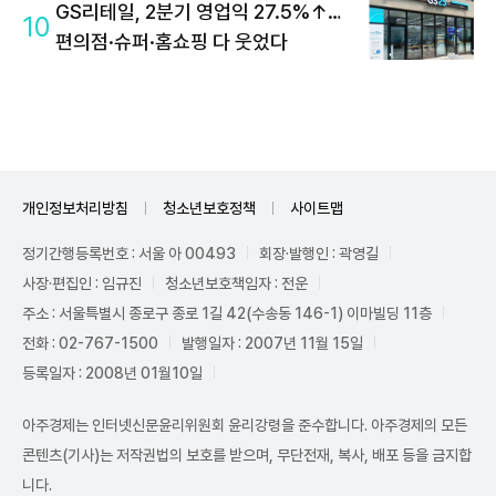
GS리테일, 2분기 영업익 27.5%↑…
10
편의점·슈퍼·홈쇼핑 다 웃었다
개인정보처리방침
청소년보호정책
사이트맵
정기간행등록번호 : 서울 아 00493
회장·발행인 : 곽영길
사장·편집인 : 임규진
청소년보호책임자 : 전운
주소 : 서울특별시 종로구 종로 1길 42(수송동 146-1) 이마빌딩 11층
전화 : 02-767-1500
발행일자 : 2007년 11월 15일
등록일자 : 2008년 01월10일
아주경제는 인터넷신문윤리위원회 윤리강령을 준수합니다. 아주경제의 모든
콘텐츠(기사)는 저작권법의 보호를 받으며, 무단전재, 복사, 배포 등을 금지합
니다.