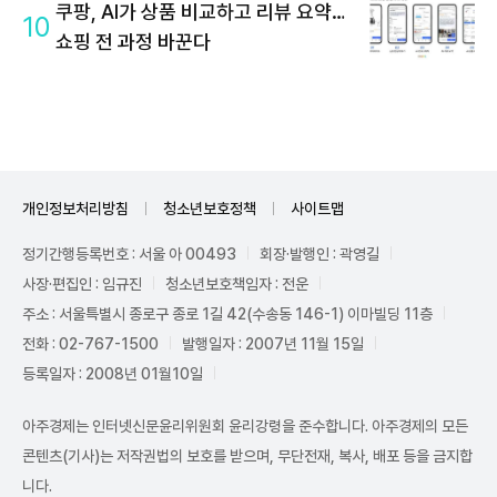
쿠팡, AI가 상품 비교하고 리뷰 요약…
10
쇼핑 전 과정 바꾼다
개인정보처리방침
청소년보호정책
사이트맵
정기간행등록번호 : 서울 아 00493
회장·발행인 : 곽영길
사장·편집인 : 임규진
청소년보호책임자 : 전운
주소 : 서울특별시 종로구 종로 1길 42(수송동 146-1) 이마빌딩 11층
전화 : 02-767-1500
발행일자 : 2007년 11월 15일
등록일자 : 2008년 01월10일
아주경제는 인터넷신문윤리위원회 윤리강령을 준수합니다. 아주경제의 모든
콘텐츠(기사)는 저작권법의 보호를 받으며, 무단전재, 복사, 배포 등을 금지합
니다.