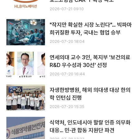
2026-07-21 09:10
"작지만 확실한 시장 노린다"… 빅파마
희귀질환 투자, 국내는 협업 승부
2026-07-20 18:04
연세의대 교수 3인, 복지부 '보건의료
R&D 우수성과 30선' 선정
2026-07-20 16:44
자생한방병원, 해외 의대생 대상 한의
학 인턴십 진행
2026-07-20 15:35
식약처, 인도네시아 할랄 인증 의무화
대응… 민·관 합동 지원단 파견