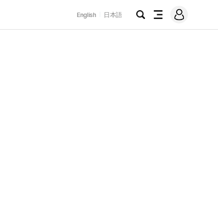
로
English
日本語
그
검
전
인
색
체
메
뉴