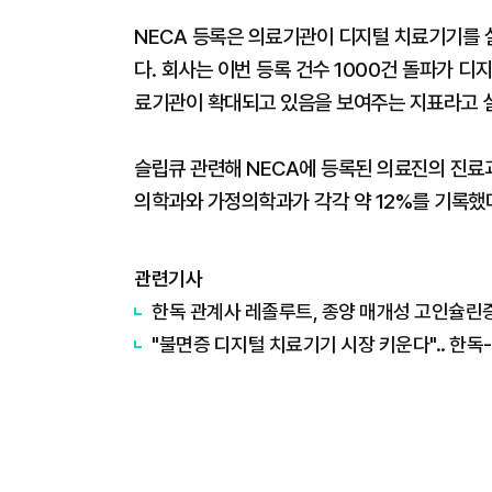
NECA 등록은 의료기관이 디지털 치료기기를 
다. 회사는 이번 등록 건수 1000건 돌파가 
료기관이 확대되고 있음을 보여주는 지표라고 
슬립큐 관련해 NECA에 등록된 의료진의 진료과
의학과와 가정의학과가 각각 약 12%를 기록했
관련기사
한독 관계사 레졸루트, 종양 매개성 고인슐린증
"불면증 디지털 치료기기 시장 키운다".. 한독-