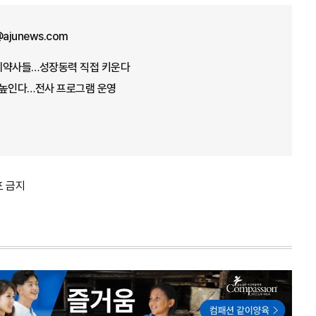
ajunews.com
제약사들…성장동력 직접 키운다
량 높인다…전사 프로그램 운영
포 금지