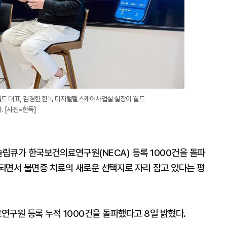
웰트 대표, 김경한 한독 디지털헬스케어사업실 실장이 웰트
 [사진=한독]
슬립큐가 한국보건의료연구원(NECA) 등록 1000건을 돌파
되면서 불면증 치료의 새로운 선택지로 자리 잡고 있다는 평
연구원 등록 누적 1000건을 돌파했다고 8일 밝혔다.