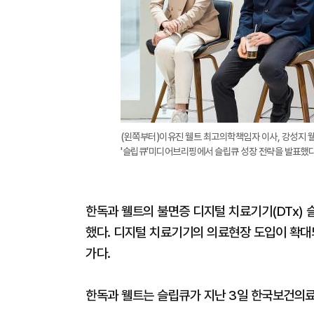
(왼쪽부터)이유진 웰트 최고의학책임자 이사, 강성지 
'슬립큐'미디어브리핑에서 슬립큐 성장 전략을 발표했다.
한독과 웰트의 불면증 디지털 치료기기(DTx) 
했다. 디지털 치료기기의 의료현장 도입이 확대
가다.
한독과 웰트는 슬립큐가 지난 3일 한국보건의료