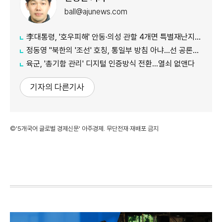
ball@ajunews.com
李대통령, '호우피해' 안동·의성 관할 4개면 특별재난지역 선포
정동영 "북한의 '조선' 호칭, 통일부 방침 아냐...선 공론화 먼저"
육군, '총기함 관리' 디지털 인증방식 전환…열쇠 없앤다
기자의 다른기사
©'5개국어 글로벌 경제신문' 아주경제. 무단전재·재배포 금지