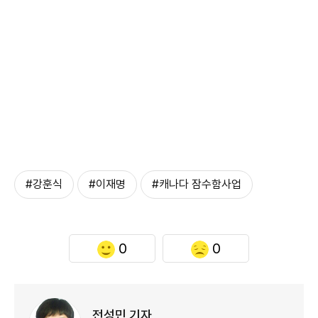
#강훈식
#이재명
#캐나다 잠수함사업
0
0
전성민 기자