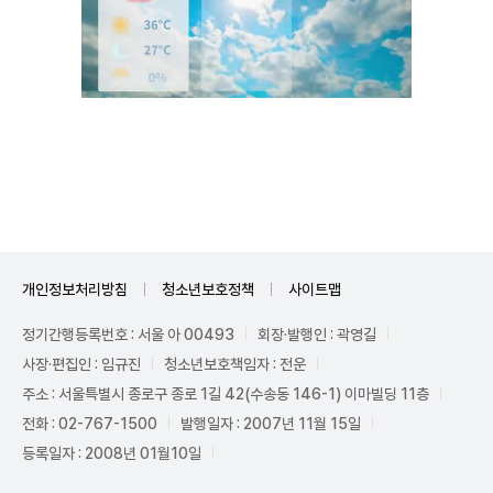
Unmute
개인정보처리방침
청소년보호정책
사이트맵
정기간행등록번호 : 서울 아 00493
회장·발행인 : 곽영길
사장·편집인 : 임규진
청소년보호책임자 : 전운
주소 : 서울특별시 종로구 종로 1길 42(수송동 146-1) 이마빌딩 11층
전화 : 02-767-1500
발행일자 : 2007년 11월 15일
등록일자 : 2008년 01월10일