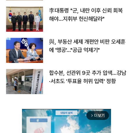
李대통령 "군, 내란 이후 신뢰 회복
해야…지휘부 헌신해달라"
與, 부동산 세제 개편안 비판 오세훈
에 '맹공'…"공급 억제기"
합수본, 선관위 9곳 추가 압색…강남
·서초도 '투표율 허위 입력' 정황
더보기
arrow_forward_ios