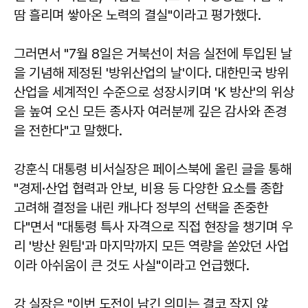
땀 흘리며 쌓아온 노력의 결실"이라고 평가했다.
그러면서 "7월 8일은 거북선이 처음 실전에 투입된 날
을 기념해 제정된 '방위산업의 날'이다. 대한민국 방위
산업을 세계적인 수준으로 성장시키며 'K 방산'의 위상
을 높여 오신 모든 종사자 여러분께 깊은 감사와 존경
을 전한다"고 말했다.
강훈식
대통령 비서실장은 페이스북에 올린 글을 통해
"경제·산업 협력과 안보, 비용 등 다양한 요소를 종합
고려해 결정을 내린 캐나다 정부의 선택을 존중한
다"면서 "대통령 특사 자격으로 직접 현장을 챙기며 우
리 '방산 원팀'과 마지막까지 모든 역량을 쏟았던 사업
이라 아쉬움이 큰 것도 사실"이라고 언급했다.
강 실장은 "이번 도전이 남긴 의미는 결코 작지 않