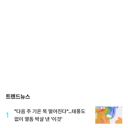
트렌드뉴스
"다음 주 기온 뚝 떨어진다"…태풍도
1
없이 열돔 박살 낸 '이것'