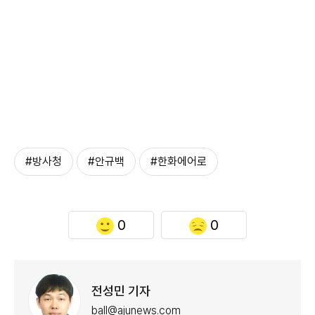
#방사청
#안규백
#한화에어로
0
0
전성민 기자
ball@ajunews.com