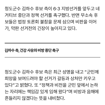
청도군수 김하수 후보 측이 6·3 지방선거를 앞두고 네
거티브 중단과 정책 선거를 촉구했다. 반면 무소속 후
보들은 법정 토론회 불참을 문제 삼으며 비판을 이어
가, 막판 선거전의 긴장이 높아지고 있다.
김하수 측, 건강 사유와 비방 중단 촉구
청도군수 김하수 후보 측은 최근 성명을 내고 “군민께
희망을 보여드려야 할 선거가 갈등과 상처만 키우고
있다”고 밝혔다. 또 “정책과 비전을 군민 앞에서 논하
는 자리에는 책임감 있게 임해 왔다”며 비방과 음해에
흔들리지 않겠다는 뜻을 내비쳤다.