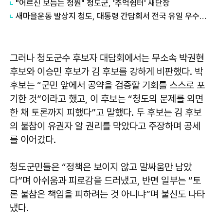
"어르신 보듬는 정원" 청도군, '추억쉼터' 새단장
새마을운동 발상지 청도, 대통령 간담회서 전국 유일 우수사례 발표
그러나 청도군수 후보자 대담회에서는 무소속 박권현
후보와 이승민 후보가 김 후보를 강하게 비판했다. 박
후보는 “군민 앞에서 공약을 검증할 기회를 스스로 포
기한 것”이라고 했고, 이 후보는 “청도의 문제를 외면
한 채 토론까지 피했다”고 말했다. 두 후보는 김 후보
의 불참이 유권자 알 권리를 막았다고 주장하며 공세
를 이어갔다.
청도군민들은 “정책은 보이지 않고 말싸움만 남았
다”며 아쉬움과 피로감을 드러냈고, 반면 일부는 “토
론 불참은 책임을 피하려는 것 아니냐”며 불신도 나타
냈다.