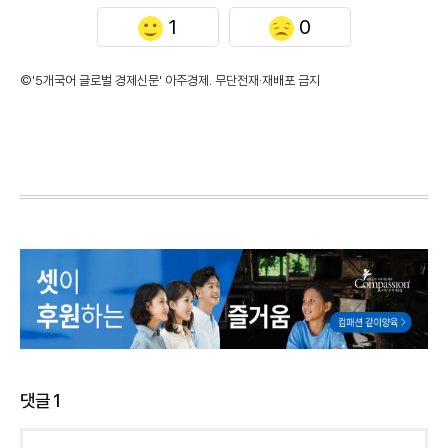
1
0
©'5개국어 글로벌 경제신문' 아주경제. 무단전재·재배포 금지
댓글
1