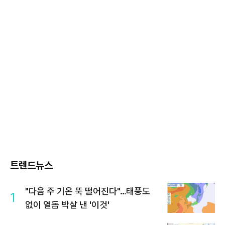
트렌드뉴스
"다음 주 기온 뚝 떨어진다"…태풍도
1
없이 열돔 박살 낸 '이것'