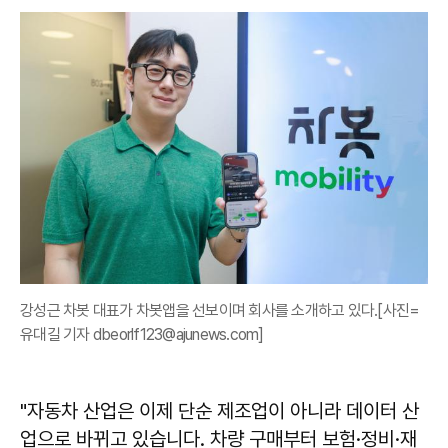
강성근 차봇 대표가 차봇앱을 선보이며 회사를 소개하고 있다.[사진=
유대길 기자 dbeorlf123@ajunews.com]
"자동차 산업은 이제 단순 제조업이 아니라 데이터 산
업으로 바뀌고 있습니다. 차량 구매부터 보험·정비·재