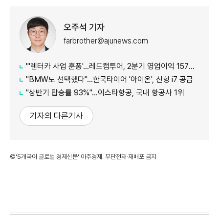
오주석 기자
farbrother@ajunews.com
"'렌터카 사업 훈풍'…레드캡투어, 2분기 영업이익 157억원
"BMW도 선택했다"…한국타이어 '아이온', 신형 i7 공급
"상반기 탑승률 93%"…이스타항공, 국내 항공사 1위
기자의 다른기사
©'5개국어 글로벌 경제신문' 아주경제. 무단전재·재배포 금지