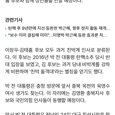
흠 후보와 함께 상인들을 만날 예정이다.
관련기사
탄핵 후 9년만에 지선 등판한 박근혜, 향후 정치 활동 재개하나
"보수 이미 결집해 미미"…이명박·박근혜 등판 효과론 차단 나선 與
이장우·김태흠 후보 모두 과거 친박계 인사로 분류된
다. 이 후보는 2016년 박 전 대통령 탄핵소추 당시 반
대 입장을 보였고, 김 후보는 과거 당내 비박계를 강하
게 비판하며 '친박 돌격대'라는 별칭을 얻기도 했다.
박 전 대통령은 충청 방문에 앞서 충북 옥천의 육영수
여사 생가도 찾는다. 이 자리에는 김영환 충북지사 후
보와 국민의힘 인사들이 동행할 예정이다.
앞서 박 전 대통령은 전날인 24일 대구 칠성시장을 찾