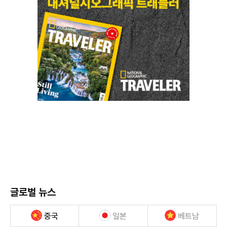
글로벌 뉴스
중국
일본
베트남