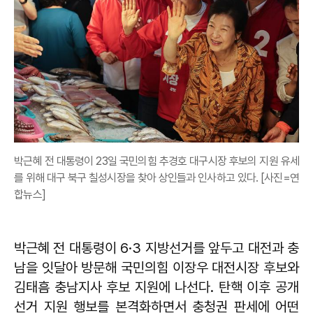
박근혜 전 대통령이 23일 국민의힘 추경호 대구시장 후보의 지원 유세
를 위해 대구 북구 칠성시장을 찾아 상인들과 인사하고 있다. [사진=연
합뉴스]
박근혜 전 대통령이 6·3 지방선거를 앞두고 대전과 충
남을 잇달아 방문해 국민의힘 이장우 대전시장 후보와
김태흠 충남지사 후보 지원에 나선다. 탄핵 이후 공개
선거 지원 행보를 본격화하면서 충청권 판세에 어떤