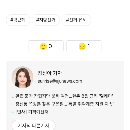
#박근혜
#지방선거
#선거 유세
0
1
장선아 기자
sunrise@ajunews.com
환율·물가 잡혔지만 불씨 여전...한은 8월 금리 '딜레마'
창신동 쪽방촌 찾은 구윤철…"폭염 취약계층 지원 지속"
[인사] 기획예산처
기자의 다른기사