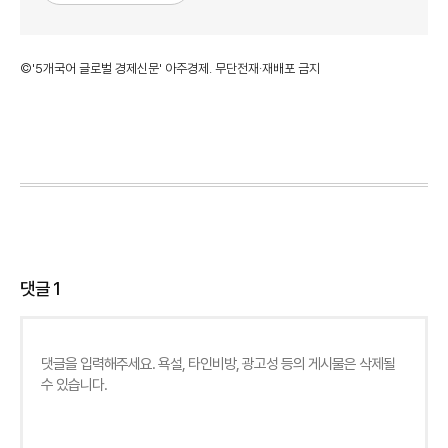
©'5개국어 글로벌 경제신문' 아주경제. 무단전재·재배포 금지
댓글
1