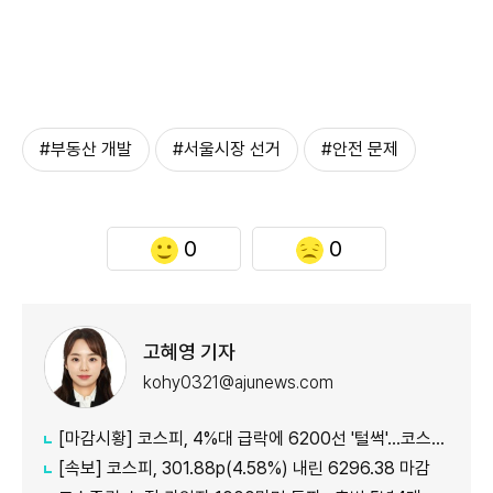
#부동산 개발
#서울시장 선거
#안전 문제
0
0
고혜영 기자
kohy0321@ajunews.com
[마감시황] 코스피, 4%대 급락에 6200선 '털썩'…코스닥 5거래일 째 ↑
[속보] 코스피, 301.88p(4.58%) 내린 6296.38 마감