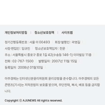
Unmute
개인정보처리방침
청소년보호정책
사이트맵
정기간행등록번호 : 서울 아 00493
회장·발행인 : 곽영길
사장·편집인 : 임규진
청소년보호책임자 : 전운
주소 : 서울특별시 종로구 종로 1길 42(수송동 146-1) 이마빌딩 11층
전화 : 02-767-1500
발행일자 : 2007년 11월 15일
등록일자 : 2008년 01월10일
아주경제는 인터넷신문윤리위원회 윤리강령을 준수합니다. 아주경제의 모든
콘텐츠(기사)는 저작권법의 보호를 받으며, 무단전재, 복사, 배포 등을 금지합
니다.
Copyright ⓒ AJUNEWS All rights reserved.