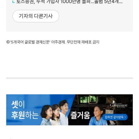
토스증권, 누적 가입자 1000만명 돌파…출범 5년4개월 만
기자의 다른기사
©'5개국어 글로벌 경제신문' 아주경제. 무단전재·재배포 금지