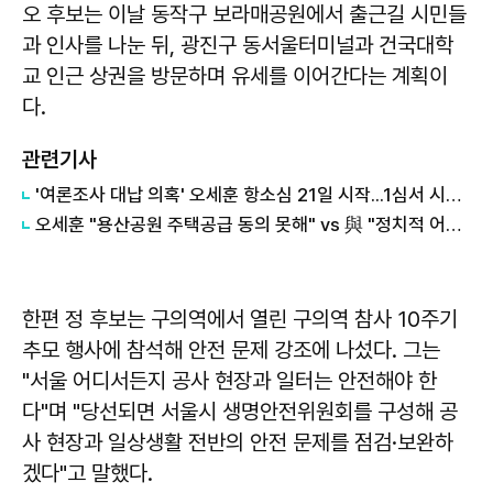
오 후보는 이날 동작구 보라매공원에서 출근길 시민들
과 인사를 나눈 뒤, 광진구 동서울터미널과 건국대학
교 인근 상권을 방문하며 유세를 이어간다는 계획이
다.
관련기사
'여론조사 대납 의혹' 오세훈 항소심 21일 시작...1심서 시장직 상실형
오세훈 "용산공원 주택공급 동의 못해" vs 與 "정치적 어젠다로 사용" 맞불
한편 정 후보는 구의역에서 열린 구의역 참사 10주기
추모 행사에 참석해 안전 문제 강조에 나섰다. 그는
"서울 어디서든지 공사 현장과 일터는 안전해야 한
다"며 "당선되면 서울시 생명안전위원회를 구성해 공
사 현장과 일상생활 전반의 안전 문제를 점검·보완하
겠다"고 말했다.