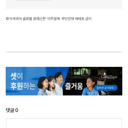
©'5개국어 글로벌 경제신문' 아주경제. 무단전재·재배포 금지
댓글
0