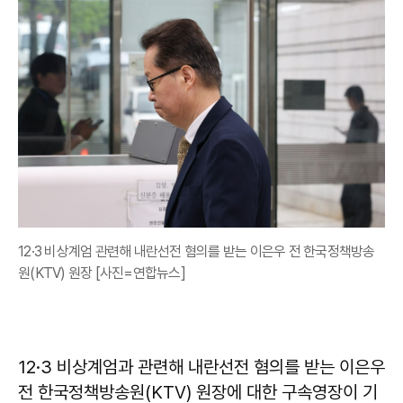
12·3 비상계엄 관련해 내란선전 혐의를 받는 이은우 전 한국정책방송
원(KTV) 원장 [사진=연합뉴스]
12·3 비상계엄과 관련해 내란선전 혐의를 받는 이은우
전 한국정책방송원(KTV) 원장에 대한 구속영장이 기