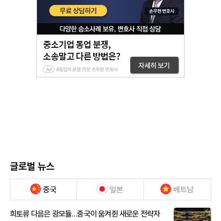
글로벌 뉴스
중국
일본
베트남
희토류 다음은 광모듈…중국이 움켜쥔 새로운 전략자