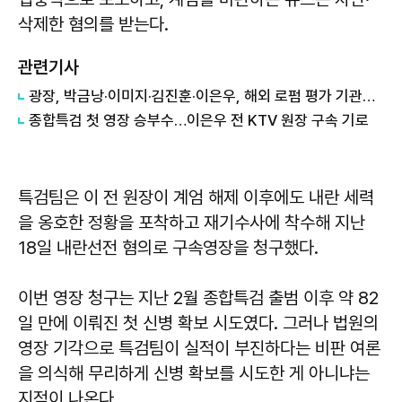
삭제한 혐의를 받는다.
관련기사
광장, 박금낭·이미지·김진훈·이은우, 해외 로펌 평가 기관서 우수 변호사로 선정
종합특검 첫 영장 승부수…이은우 전 KTV 원장 구속 기로
특검팀은 이 전 원장이 계엄 해제 이후에도 내란 세력
을 옹호한 정황을 포착하고 재기수사에 착수해 지난
18일 내란선전 혐의로 구속영장을 청구했다.
이번 영장 청구는 지난 2월 종합특검 출범 이후 약 82
일 만에 이뤄진 첫 신병 확보 시도였다. 그러나 법원의
영장 기각으로 특검팀이 실적이 부진하다는 비판 여론
을 의식해 무리하게 신병 확보를 시도한 게 아니냐는
지적이 나온다.