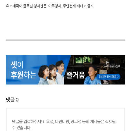
©'5개국어 글로벌 경제신문' 아주경제. 무단전재·재배포 금지
댓글
0