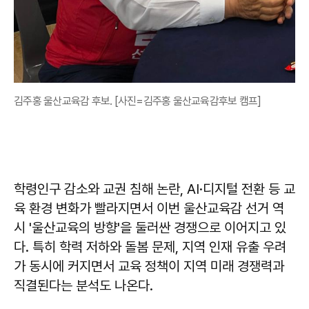
김주홍 울산교육감 후보. [사진=김주홍 울산교육감후보 캠프]
학령인구 감소와 교권 침해 논란, AI·디지털 전환 등 교
육 환경 변화가 빨라지면서 이번 울산교육감 선거 역
시 '울산교육의 방향'을 둘러싼 경쟁으로 이어지고 있
다. 특히 학력 저하와 돌봄 문제, 지역 인재 유출 우려
가 동시에 커지면서 교육 정책이 지역 미래 경쟁력과
직결된다는 분석도 나온다.