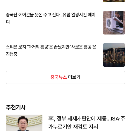
중국산 에어콘을 웃돈 주고 산다...유럽 열광시킨 메이
디
스티븐 로치 '과거의 홍콩'은 끝났지만 '새로운 홍콩'은
진행중
중국뉴스
더보기
추천기사
李, 정부 세제개편안에 제동…ISA·주
가누르기안 재검토 지시