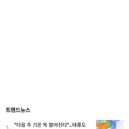
트렌드뉴스
"다음 주 기온 뚝 떨어진다"…태풍도
1