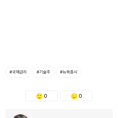
#국채금리
#기술주
#뉴욕증시
0
0