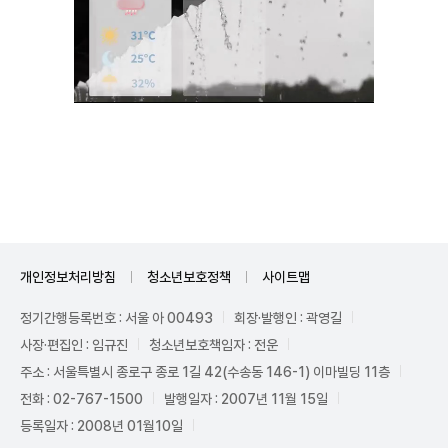
Unmute
개인정보처리방침
청소년보호정책
사이트맵
정기간행등록번호 : 서울 아 00493
회장·발행인 : 곽영길
사장·편집인 : 임규진
청소년보호책임자 : 전운
주소 : 서울특별시 종로구 종로 1길 42(수송동 146-1) 이마빌딩 11층
전화 : 02-767-1500
발행일자 : 2007년 11월 15일
등록일자 : 2008년 01월10일