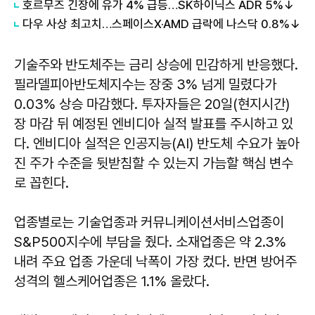
호르무즈 긴장에 유가 4% 급등…SK하이닉스 ADR 5%↓
다우 사상 최고치…스페이스X·AMD 급락에 나스닥 0.8%↓
기술주와 반도체주는 금리 상승에 민감하게 반응했다.
필라델피아반도체지수는 장중 3% 넘게 밀렸다가
0.03% 상승 마감했다. 투자자들은 20일(현지시간)
장 마감 뒤 예정된 엔비디아 실적 발표를 주시하고 있
다. 엔비디아 실적은 인공지능(AI) 반도체 수요가 높아
진 주가 수준을 뒷받침할 수 있는지 가늠할 핵심 변수
로 꼽힌다.
업종별로는 기술업종과 커뮤니케이션서비스업종이
S&P500지수에 부담을 줬다. 소재업종은 약 2.3%
내려 주요 업종 가운데 낙폭이 가장 컸다. 반면 방어주
성격의 헬스케어업종은 1.1% 올랐다.