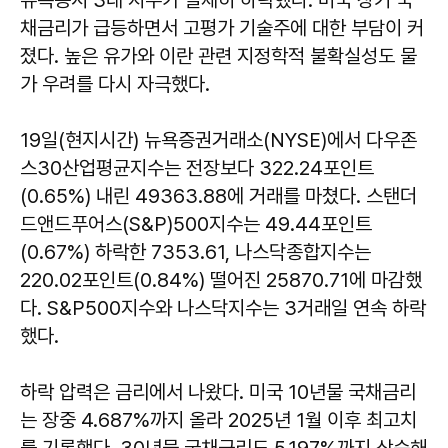
채금리가 급등하면서 고평가 기술주에 대한 부담이 커
졌다. 높은 유가와 이란 관련 지정학적 불확실성도 물
가 우려를 다시 자극했다.
19일(현지시간) 뉴욕증권거래소(NYSE)에서 다우존
스30산업평균지수는 전장보다 322.24포인트
(0.65%) 내린 49363.88에 거래를 마쳤다. 스탠더
드앤드푸어스(S&P)500지수는 49.44포인트
(0.67%) 하락한 7353.61, 나스닥종합지수는
220.02포인트(0.84%) 떨어진 25870.71에 마감했
다. S&P500지수와 나스닥지수는 3거래일 연속 하락
했다.
하락 압력은 금리에서 나왔다. 미국 10년물 국채금리
는 장중 4.687%까지 올라 2025년 1월 이후 최고치
를 기록했다. 30년물 국채금리도 5.197%까지 상승해