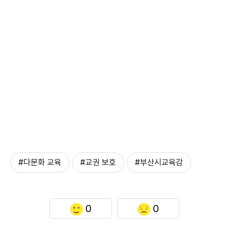
#다문화 교육
#교권 보호
#부산시교육감
0
0