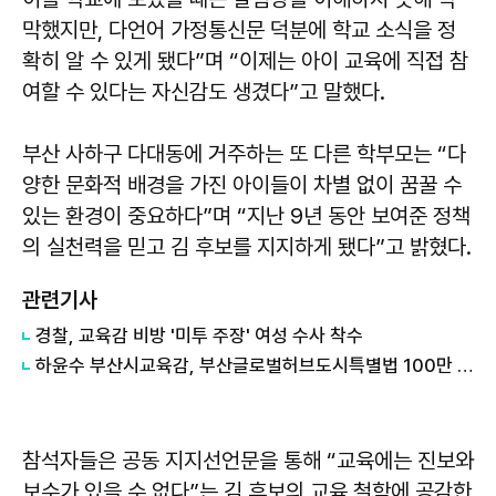
막했지만, 다언어 가정통신문 덕분에 학교 소식을 정
확히 알 수 있게 됐다”며 “이제는 아이 교육에 직접 참
여할 수 있다는 자신감도 생겼다”고 말했다.
부산 사하구 다대동에 거주하는 또 다른 학부모는 “다
양한 문화적 배경을 가진 아이들이 차별 없이 꿈꿀 수
있는 환경이 중요하다”며 “지난 9년 동안 보여준 정책
의 실천력을 믿고 김 후보를 지지하게 됐다”고 밝혔다.
관련기사
경찰, 교육감 비방 '미투 주장' 여성 수사 착수
하윤수 부산시교육감, 부산글로벌허브도시특별법 100만 SNS챌린지 동참
참석자들은 공동 지지선언문을 통해 “교육에는 진보와
보수가 있을 수 없다”는 김 후보의 교육 철학에 공감한