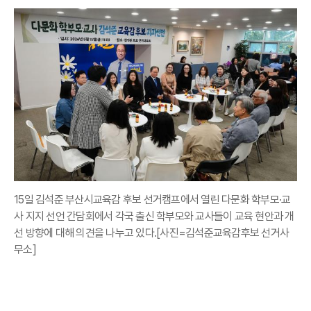
15일 김석준 부산시교육감 후보 선거캠프에서 열린 다문화 학부모·교
사 지지 선언 간담회에서 각국 출신 학부모와 교사들이 교육 현안과 개
선 방향에 대해 의견을 나누고 있다.[사진=김석준교육감후보 선거사
무소]