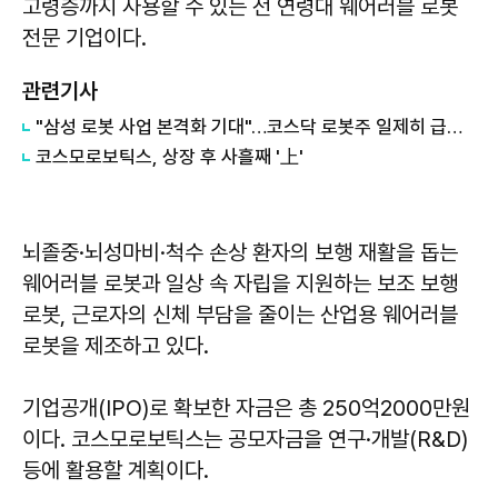
고령층까지 사용할 수 있는 전 연령대 웨어러블 로봇
전문 기업이다.
관련기사
"삼성 로봇 사업 본격화 기대"…코스닥 로봇주 일제히 급등, 코스모로보틱스 등 상한가
코스모로보틱스, 상장 후 사흘째 '上'
뇌졸중·뇌성마비·척수 손상 환자의 보행 재활을 돕는
웨어러블 로봇과 일상 속 자립을 지원하는 보조 보행
로봇, 근로자의 신체 부담을 줄이는 산업용 웨어러블
로봇을 제조하고 있다.
기업공개(IPO)로 확보한 자금은 총 250억2000만원
이다. 코스모로보틱스는 공모자금을 연구·개발(R&D)
등에 활용할 계획이다.