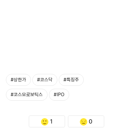
#상한가
#코스닥
#특징주
#코스모로보틱스
#IPO
1
0