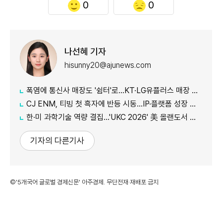
0
0
나선혜 기자
hisunny20@ajunews.com
폭염에 통신사 매장도 '쉼터'로…KT·LG유플러스 매장 개방
CJ ENM, 티빙 첫 흑자에 반등 시동…IP·플랫폼 성장 가속
한·미 과학기술 역량 결집…'UKC 2026' 美 올랜도서 개막
기자의 다른기사
©'5개국어 글로벌 경제신문' 아주경제. 무단전재·재배포 금지