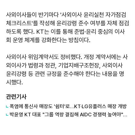
사외이사들이 반기마다 '사외이사 윤리실천 자가점검
체크리스트'를 작성해 윤리강령 준수 여부를 자체 점검
하도록 했다. KT는 이를 통해 준법·윤리 중심의 이사
회 운영 체계를 강화한다는 방침이다.
사외이사 위임계약서도 정비했다. 개정 계약서에는 사
외이사가 법령과 정관, 기업지배구조헌장, 사외이사
윤리강령 등 관련 규정을 준수해야 한다는 내용을 명
시했다.
관련기사
폭염에 통신사 매장도 '쉼터'로…KT·LG유플러스 매장 개방
박윤영 KT 대표 "그룹 역량 결집해 AIDC 경쟁력 높여야"…목동 KT클라우드 방문