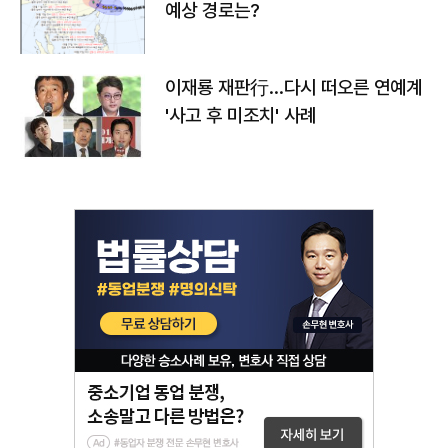
예상 경로는?
이재룡 재판行…다시 떠오른 연예계
'사고 후 미조치' 사례