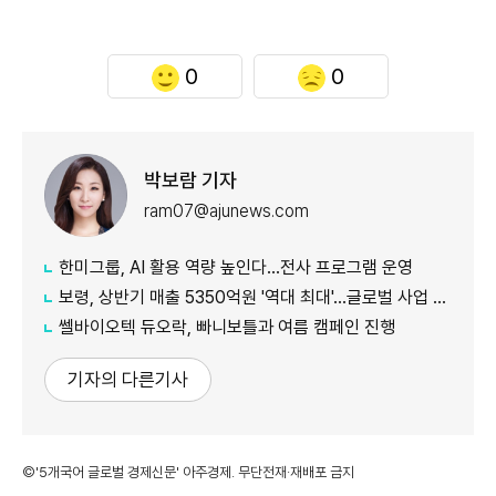
0
0
박보람 기자
ram07@ajunews.com
한미그룹, AI 활용 역량 높인다…전사 프로그램 운영
보령, 상반기 매출 5350억원 '역대 최대'…글로벌 사업 성장 본격화
쎌바이오텍 듀오락, 빠니보틀과 여름 캠페인 진행
기자의 다른기사
©'5개국어 글로벌 경제신문' 아주경제. 무단전재·재배포 금지