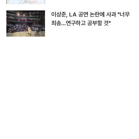
이상준, LA 공연 논란에 사과 "너무
죄송…연구하고 공부할 것"