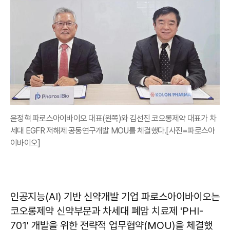
윤정혁 파로스아이바이오 대표(왼쪽)와 김선진 코오롱제약 대표가 차
세대 EGFR 저해제 공동연구개발 MOU를 체결했다.[사진=파로스아
이바이오]
인공지능(AI) 기반 신약개발 기업 파로스아이바이오는
코오롱제약 신약부문과 차세대 폐암 치료제 'PHI-
701' 개발을 위한 전략적 업무협약(MOU)을 체결했