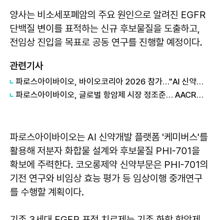
양사는 비소세포폐암의 주요 원인으로 알려진 EGFR
단백질 변이를 표적하는 신규 후보물질을 도출하고,
전임상 진입을 목표로 공동 연구를 진행할 예정이다.
관련기사
파로스아이바이오, 바이오코리아 2026 참가…"AI 신약개발 전략 공개"
파로스아이바이오, 글로벌 항암제 시장 정조준… AACR서 연구결과 공개
파로스아이바이오는 AI 신약개발 플랫폼 '케미버스'를
활용해 저분자 화합물 설계와 후보물질 PHI-701을
확보에 주력한다. 코오롱제약 신약부문은 PHI-701의
기전 연구와 비임상 효능 평가 등 임상이행 중개연구
를 수행할 계획이다.
기존 3세대 EGFR 표적 치료제는 기존 화학 항암제