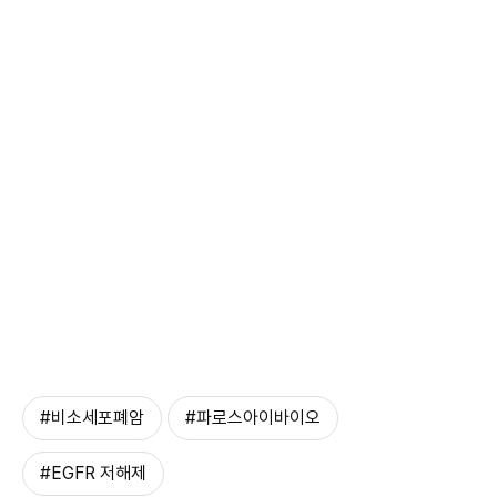
#비소세포폐암
#파로스아이바이오
#EGFR 저해제