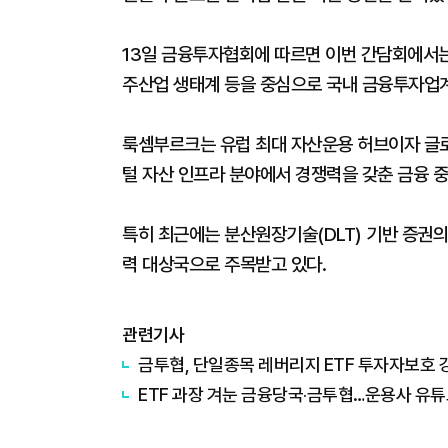
13일 금융투자협회에 따르면 이번 간담회에서는
주산업 생태계 등을 중심으로 국내 금융투자업
룩셈부르크는 유럽 최대 자산운용 허브이자 글
털 자산 인프라 분야에서 경쟁력을 갖춘 금융 
특히 최근에는 분산원장기술(DLT) 기반 증권의
력 대상국으로 주목받고 있다.
관련기사
금투협, 단일종목 레버리지 ETF 투자자보호
ETF 과장 겨눈 금융당국‧금투협…운용사 유