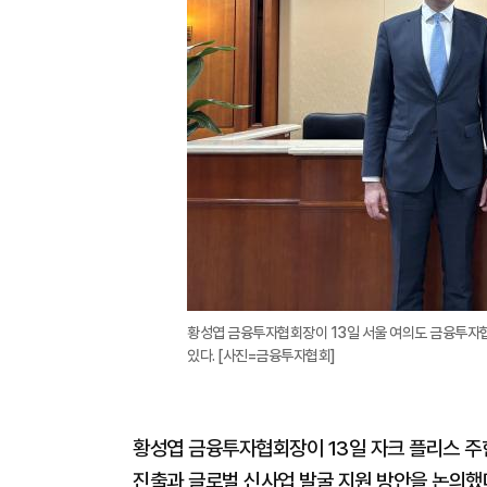
황성엽 금융투자협회장이 13일 서울 여의도 금융투자협
있다. [사진=금융투자협회]
황성엽 금융투자협회장이 13일 자크 플리스 주
진출과 글로벌 신사업 발굴 지원 방안을 논의했