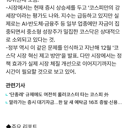
-시장에서는 현재 증시 상승세를 두고 '코스피만의 강
세장'이라는 평가도 나와. 지수는 급등하고 있지만 실
제로는 AI·반도체·금융주 등 일부 업종에만 자금이 집
중되면서 중소형 성장주가 밀집한 코스닥은 상대적으
로 소외되고 있다는 것.
-정부 역시 이 같은 문제를 인식하고 지난해 12월 '코
스닥 시장 혁신 제고 방안'을 발표. 다만 시장에서는 정
책 효과가 실제 시장 체질 개선으로 이어지기까지는
시간이 필요할 것으로 보고 있어.
관련기사
'단종레' 규제에도 여전히 롤러코스터 타는 코스피 外
말라가는 증시 대기자금…한 달 새 예탁금 16조 증발·신용융자 하루 3.2조 청산 外
◆주요 리포트