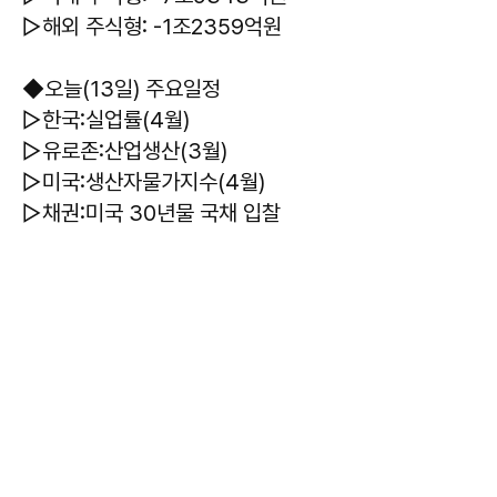
▷해외 주식형: -1조2359억원
◆오늘(13일) 주요일정
▷한국:실업률(4월)
▷유로존:산업생산(3월)
▷미국:생산자물가지수(4월)
▷채권:미국 30년물 국채 입찰