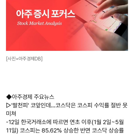
[사진=아주경제DB]
◆아주경제 주요뉴스
▷'팔천피' 코앞인데…코스닥은 코스피 수익률 절반 못
미쳐
-12일 한국거래소에 따르면 연초 이후(1월 2일~5월
11일) 코스피는 85.62% 상승한 반면 코스닥 상승률