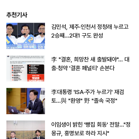
추천기사
김민석, 제주·인천서 정청래 누르고
2승째…2대1 구도 완성
李 "결혼, 희망찬 새 출발돼야"… 대
출·청약 '결혼 페널티' 손본다
李대통령 'ISA·주가 누르기' 재검
토…與 "환영" 野 "졸속 국정"
이임생이 밝힌 '빵집 회동' 전말…"정
몽규, 홍명보로 하라 지시"