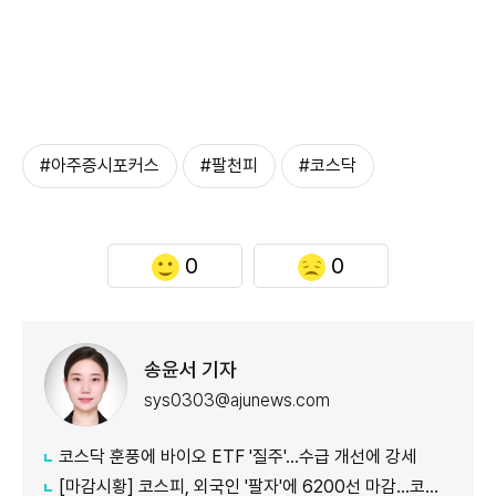
#아주증시포커스
#팔천피
#코스닥
0
0
송윤서 기자
sys0303@ajunews.com
코스닥 훈풍에 바이오 ETF '질주'…수급 개선에 강세
[마감시황] 코스피, 외국인 '팔자'에 6200선 마감…코스닥도 하락