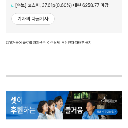
[속보] 코스피, 37.61p(0.60%) 내린 6258.77 마감
기자의 다른기사
©'5개국어 글로벌 경제신문' 아주경제. 무단전재·재배포 금지