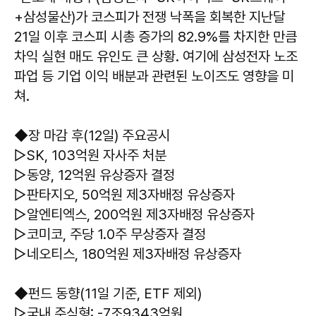
+삼성물산)가 코스피가 전쟁 낙폭을 회복한 지난달
21일 이후 코스피 시총 증가의 82.9%를 차지한 만큼
차익 실현 매도 유인도 큰 상황. 여기에 삼성전자 노조
파업 등 기업 이익 배분과 관련된 노이즈도 영향을 미
쳐.
◆장 마감 후(12일) 주요공시
▷SK, 103억원 자사주 처분
▷동양, 12억원 유상증자 결정
▷판타지오, 50억원 제3자배정 유상증자
▷알엔티엑스, 200억원 제3자배정 유상증자
▷코미코, 주당 1.0주 무상증자 결정
▷네오티스, 180억원 제3자배정 유상증자
◆펀드 동향(11일 기준, ETF 제외)
▷국내 주식형: -7조9343억원