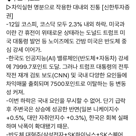
▷차익실현 명분으로 작용한 대내외 진통 [신한투자증
권]
-12일 코스피, 코스닥 모두 2.3% 내외 하락. 미국과
이란 간 휴전이 위태로운 상태라는 도널드 트럼프 미
국 대통령 발언 등 노이즈에도 간밤 미국은 반도체 중
심 강세 이어가.
-한국도 인공지능(AI) 밸류체인(반도체+자동차) 강세
에 7999.7포인트 도달. 그러나 트럼프 대통령의 전투
작전 재개 검토 보도(CNN) 및 국내 다양한 요인들에
차익매물 출회되며 7500포인트로 이탈하는 등 변동
성 커져.
-이번 하락은 국내 요인을 무시할 수 없어. 단기 급락
후 주변국은 상승에 성공한 반면(일본 니케이지수
+0.5%, 대만 자취안지수 +0.3%), 한국은 회복 실패
하며 낙폭이 확대됐기 때문.
-반도체 대형주(삼성전자+SK하이닉스+SK스퀘어