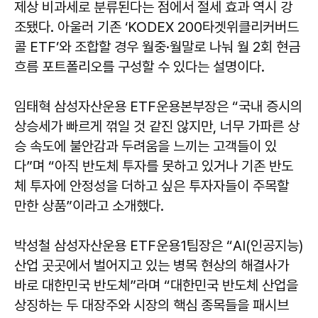
제상 비과세로 분류된다는 점에서 절세 효과 역시 강
조됐다. 아울러 기존 ‘KODEX 200타겟위클리커버드
콜 ETF’와 조합할 경우 월중·월말로 나눠 월 2회 현금
흐름 포트폴리오를 구성할 수 있다는 설명이다.
임태혁
삼성자산운용 ETF운용본부장은 “국내 증시의
상승세가 빠르게 꺾일 것 같진 않지만, 너무 가파른 상
승 속도에 불안감과 두려움을 느끼는 고객들이 있
다”며 “아직 반도체 투자를 못하고 있거나 기존 반도
체 투자에 안정성을 더하고 싶은 투자자들이 주목할
만한 상품”이라고 소개했다.
박성철
삼성자산운용 ETF운용1팀장은 “AI(인공지능)
산업 곳곳에서 벌어지고 있는 병목 현상의 해결사가
바로 대한민국 반도체”라며 “대한민국 반도체 산업을
상징하는 두 대장주와 시장의 핵심 종목들을 패시브