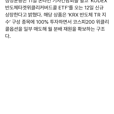
삼성운용은 11일 온라인 기자간담회를 열고 ‘KODEX
반도체타겟위클리커버드콜 ETF’를 오는 12일 신규
상장한다고 밝혔다. 해당 상품은 ‘KRX 반도체 TR 지
수’ 구성 종목에 100% 투자하면서 코스피200 위클리
콜옵션을 일부 매도해 월 분배 재원을 확보하는 구조
다.