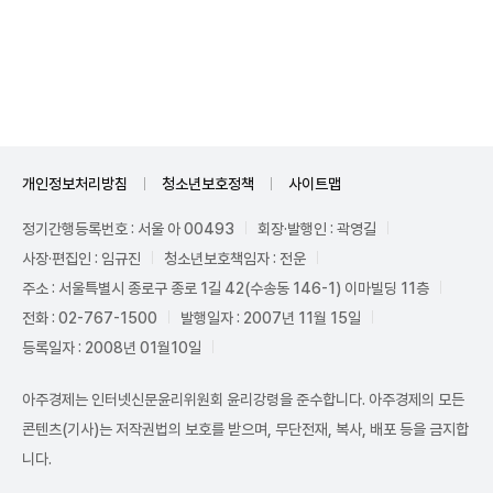
Mute
개인정보처리방침
청소년보호정책
사이트맵
정기간행등록번호 : 서울 아 00493
회장·발행인 : 곽영길
사장·편집인 : 임규진
청소년보호책임자 : 전운
주소 : 서울특별시 종로구 종로 1길 42(수송동 146-1) 이마빌딩 11층
전화 : 02-767-1500
발행일자 : 2007년 11월 15일
등록일자 : 2008년 01월10일
아주경제는 인터넷신문윤리위원회 윤리강령을 준수합니다. 아주경제의 모든
콘텐츠(기사)는 저작권법의 보호를 받으며, 무단전재, 복사, 배포 등을 금지합
니다.