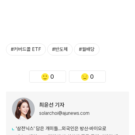
#커버드콜 ETF
#반도체
#월배당
0
0
최윤선 기자
solarchoi@ajunews.com
'삼전닉스' 담은 개미들…외국인은 방산·바이오로