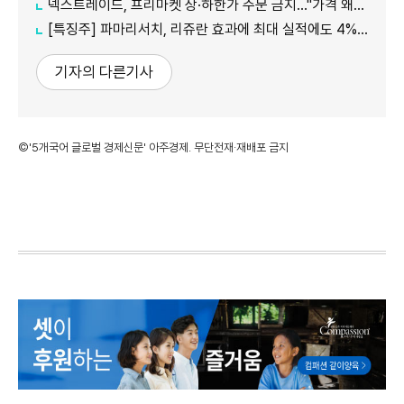
넥스트레이드, 프리마켓 상·하한가 주문 금지…"가격 왜곡 방지"
[특징주] 파마리서치, 리쥬란 효과에 최대 실적에도 4%대 약세
기자의 다른기사
©'5개국어 글로벌 경제신문' 아주경제. 무단전재·재배포 금지