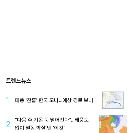
트렌드뉴스
1
태풍 '찬홈' 한국 오나…예상 경로 보니
"다음 주 기온 뚝 떨어진다"…태풍도
2
없이 열돔 박살 낸 '이것'