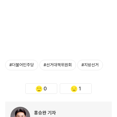
#더불어민주당
#선거대책위원회
#지방선거
0
1
홍승완 기자