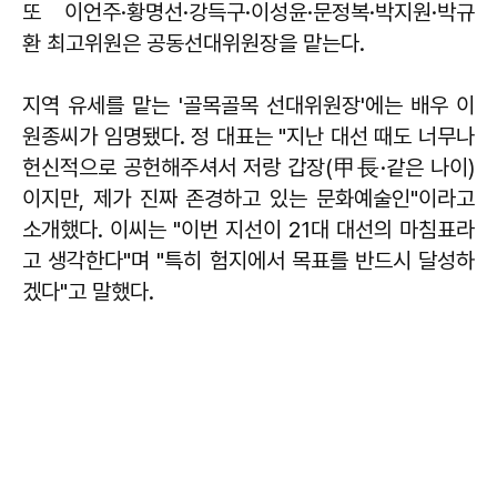
또 이언주·황명선·강득구·이성윤·문정복·박지원·박규
환 최고위원은 공동선대위원장을 맡는다.
지역 유세를 맡는 '골목골목 선대위원장'에는 배우 이
원종씨가 임명됐다. 정 대표는 "지난 대선 때도 너무나
헌신적으로 공헌해주셔서 저랑 갑장(甲長·같은 나이)
이지만, 제가 진짜 존경하고 있는 문화예술인"이라고
소개했다. 이씨는 "이번 지선이 21대 대선의 마침표라
고 생각한다"며 "특히 험지에서 목표를 반드시 달성하
겠다"고 말했다.