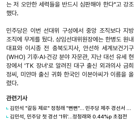
는 저 오만한 세력들을 반드시 심판해야 한다"고 강조
했다.
민주당은 이번 선대위 구성에서 중앙 조직보다 지방
조직에 무게를 뒀다. 상임선대위원장에는 한병도 원내
대표와 이시종 전 충북도지사, 안선하 세계보건기구
(WHO) 기후·AI·건강 분야 자문관, 지난 대선 유세 현
장에서 'TK 장녀'로 알려진 대구 출신 외과의사 금희
정씨, 미얀마 출신 귀화 한국인 이본아씨가 이름을 올
렸다.
관련기사
김민석 "갈등 제로" 정청래 "뻔뻔"… 민주당 제주 경선서 격돌
김민석, 민주당 첫 경선 '1위'…정청래와 0.44%p 초접전