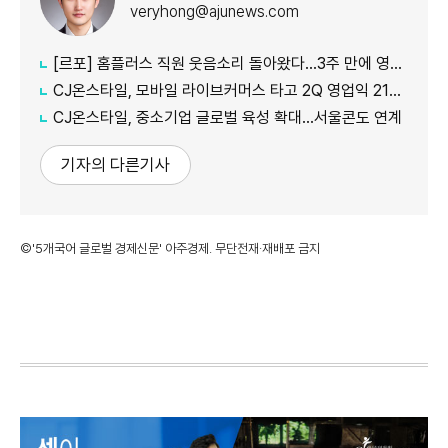
veryhong@ajunews.com
[르포] 홈플러스 직원 웃음소리 돌아왔다…3주 만에 영업 재개 채비
CJ온스타일, 모바일 라이브커머스 타고 2Q 영업익 21%↑
CJ온스타일, 중소기업 글로벌 육성 확대…서울콘도 연계
기자의 다른기사
©'5개국어 글로벌 경제신문' 아주경제. 무단전재·재배포 금지