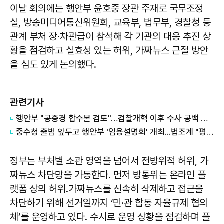
이날 회의에는 행안부 윤호중 장관 주재로 국무조정
실, 방송미디어통신위원회, 교육부, 법무부, 경찰청 등
관계 부처 장·차관급이 참석해 각 기관의 대응 추진 상
황을 점검하고 실효성 있는 허위, 가짜뉴스 근절 방안
을 심도 있게 논의했다.
관련기사
행안부 "공중경 합수본 검토"…검찰개혁 이후 수사 공백 대응 나서
중수청 출범 앞두고 행안부 '임용설명회' 개최...법조계 "평검사들 전혀 관심 없어"
정부는 부처별 소관 영역을 넘어서 전방위적 허위, 가
짜뉴스 차단망을 가동한다. 먼저 방통위는 온라인 플
랫폼 상의 허위․가짜뉴스를 신속히 삭제하고 접근을
차단하기 위해 선거일까지 ‘민·관 합동 자율규제 협의
체’를 운영하고 있다. 수시로 운영 상황을 점검하며 플