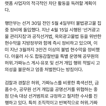
랫폼 사업자의 적극적인 차단 활동을 독려할 계획이
다.
행안부는 선거 30일 전인 5월 4일부터 불법광고물 집
중 정비에 돌입했다. 지난 4월 15일 시행된 ’선거광고
물 관리지침‘과 공직선거법, 옥외광고물법 등을 위반한
현수막을 지방정부와 함께 즉시 정비하고 있으며, 이
미 지난 3월까지 3만건 이상의 불법 현수막을 정비했
다. 아울러 시·도 합동감찰반을 특별 운영해 공무원의
허위․가짜뉴스 게시·유포 및 선거 개입 행위 적발시 고
의성을 불문하고 엄중 처벌한다는 방침이다.
검찰과 경찰은 허위, 가짜뉴스를 비롯한 흑색선전, 금
품수수, 공무원 선거 개입을 공명선거를 위협하는 중
점 단속 대상 선거범죄로 규정하고 철저한 수사를 진
행하고 있다. 특히 조직적이고 반복적으로 허위․가짜