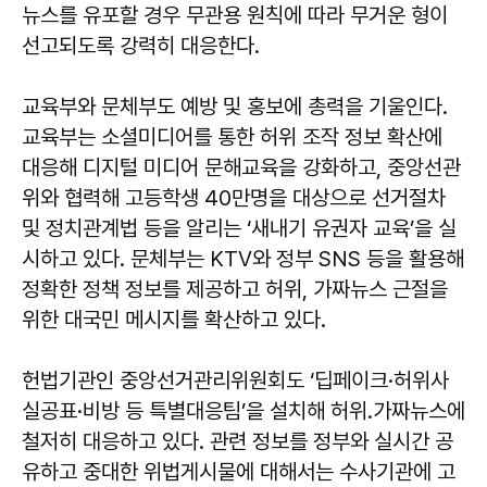
뉴스를 유포할 경우 무관용 원칙에 따라 무거운 형이
선고되도록 강력히 대응한다.
교육부와 문체부도 예방 및 홍보에 총력을 기울인다.
교육부는 소셜미디어를 통한 허위 조작 정보 확산에
대응해 디지털 미디어 문해교육을 강화하고, 중앙선관
위와 협력해 고등학생 40만명을 대상으로 선거절차
및 정치관계법 등을 알리는 ‘새내기 유권자 교육’을 실
시하고 있다. 문체부는 KTV와 정부 SNS 등을 활용해
정확한 정책 정보를 제공하고 허위, 가짜뉴스 근절을
위한 대국민 메시지를 확산하고 있다.
헌법기관인 중앙선거관리위원회도 ‘딥페이크·허위사
실공표·비방 등 특별대응팀’을 설치해 허위․가짜뉴스에
철저히 대응하고 있다. 관련 정보를 정부와 실시간 공
유하고 중대한 위법게시물에 대해서는 수사기관에 고