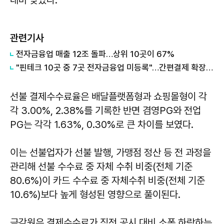
관련기사
전자금융업 매출 12조 돌파…상위 10곳이 67%
"핀테크 10곳 중 7곳 전자금융업 미등록"…간편결제 확장 속 'PG 사각지대' 여전
선불 결제수수료율은 배달플랫폼형과 쇼핑몰형이 각
각 3.00%, 2.38%를 기록한 반면 겸영PG와 전업
PG는 각각 1.63%, 0.30%로 큰 차이를 보였다.
이는 선불업자가 선불 발행, 가맹점 정산 등 전 과정을
관리해 선불 수수료 중 자체 수취 비중(전체 기준
80.6%)이 카드 수수료 중 자체수취 비중(전체 기준
10.6%)보다 높게 형성된 영향으로 풀이된다.
금감원은 결제수수료가 직전 공시 대비 소폭 하락하는