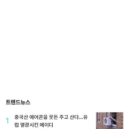
트렌드뉴스
중국산 에어콘을 웃돈 주고 산다...유
1
럽 열광시킨 메이디