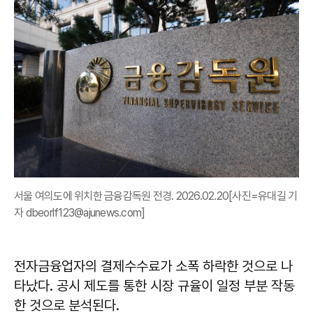
서울 여의도에 위치한 금융감독원 전경. 2026.02.20[사진=유대길 기
자 dbeorlf123@ajunews.com]
전자금융업자의 결제수수료가 소폭 하락한 것으로 나
타났다. 공시 제도를 통한 시장 규율이 일정 부분 작동
한 것으로 분석된다.