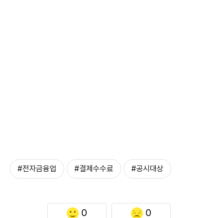
#전자금융업
#결제수수료
#공시대상
0
0