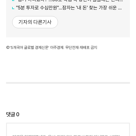
"5분 투자로 수십만원"…잠자는 '내 돈' 찾는 가장 쉬운 방법
기자의 다른기사
©'5개국어 글로벌 경제신문' 아주경제. 무단전재·재배포 금지
댓글
0