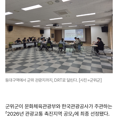
동대구역에서 군위 관광지까지, DRT로 달린다. [사진=군위군]
군위군이 문화체육관광부와 한국관광공사가 주관하는
「2026년 관광교통 촉진지역 공모」에 최종 선정됐다.