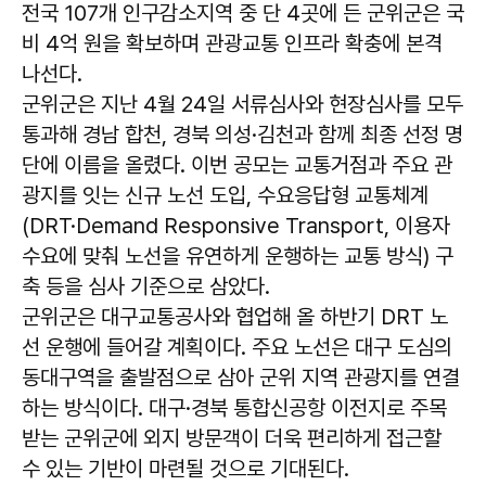
전국 107개 인구감소지역 중 단 4곳에 든 군위군은 국
비 4억 원을 확보하며 관광교통 인프라 확충에 본격
나선다.
군위군은 지난 4월 24일 서류심사와 현장심사를 모두
통과해 경남 합천, 경북 의성·김천과 함께 최종 선정 명
단에 이름을 올렸다. 이번 공모는 교통거점과 주요 관
광지를 잇는 신규 노선 도입, 수요응답형 교통체계
(DRT·Demand Responsive Transport, 이용자
수요에 맞춰 노선을 유연하게 운행하는 교통 방식) 구
축 등을 심사 기준으로 삼았다.
군위군은 대구교통공사와 협업해 올 하반기 DRT 노
선 운행에 들어갈 계획이다. 주요 노선은 대구 도심의
동대구역을 출발점으로 삼아 군위 지역 관광지를 연결
하는 방식이다. 대구·경북 통합신공항 이전지로 주목
받는 군위군에 외지 방문객이 더욱 편리하게 접근할
수 있는 기반이 마련될 것으로 기대된다.