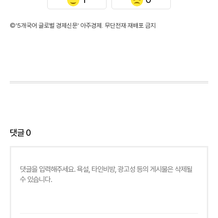
©'5개국어 글로벌 경제신문' 아주경제. 무단전재·재배포 금지
댓글
0