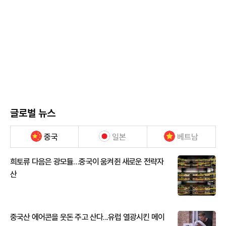
글로벌 뉴스
중국
일본
베트남
희토류 다음은 광모듈…중국이 움켜쥔 새로운 전략자
산
중국산 에어콘을 웃돈 주고 산다...유럽 열광시킨 메이