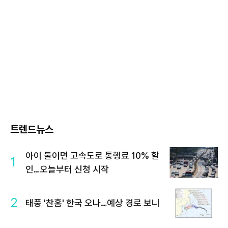
트렌드뉴스
아이 둘이면 고속도로 통행료 10% 할
1
인…오늘부터 신청 시작
2
태풍 '찬홈' 한국 오나…예상 경로 보니