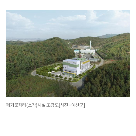
폐기물처리(소각)시설 조감도[사진=예산군]