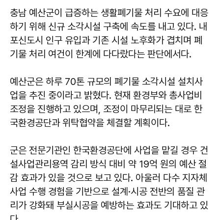
충남 예산군이 급증하는 생활폐기물 처리 수요에 대응
하기 위해 신규 소각시설 구축에 속도를 내고 있다. 내
포신도시 인구 유입과 기존 시설 노후화가 겹치며 폐
기물 처리 여건이 한계에 다다랐다는 판단에서다.
예산군은 하루 70톤 규모의 폐기물 소각시설 설치사
업을 추진 중이라고 밝혔다. 현재 환경부와 총사업비
조정을 진행하고 있으며, 조정이 마무리되는 대로 한
국환경공단과 위탁협약을 체결할 계획이다.
군은 전문기관인 한국환경공단에 사업을 맡길 경우 건
설사업관리용역 감리 방식 대비 약 19억 원의 예산 절
감 효과가 있을 것으로 보고 있다. 아울러 다수 지자체
사업 수행 경험을 기반으로 설계·시공 전반의 품질 관
리가 강화돼 부실시공을 예방하는 효과도 기대하고 있
다.