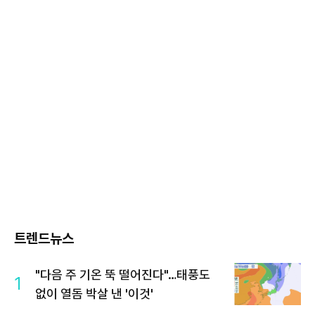
트렌드뉴스
"다음 주 기온 뚝 떨어진다"…태풍도
1
없이 열돔 박살 낸 '이것'