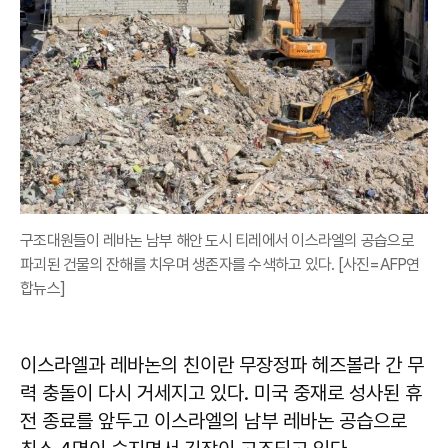
구조대원들이 레바논 남부 해안 도시 티레에서 이스라엘의 공습으로
파괴된 건물의 잔해를 치우며 생존자를 수색하고 있다. [사진=AFP연
합뉴스]
이스라엘과 레바논의 친이란 무장정파 헤즈볼라 간 무
력 충돌이 다시 거세지고 있다. 미국 중재로 성사된 휴
전 종료를 앞두고 이스라엘의 남부 레바논 공습으로