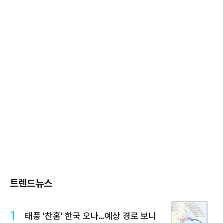
트렌드뉴스
1
태풍 '찬홈' 한국 오나…예상 경로 보니