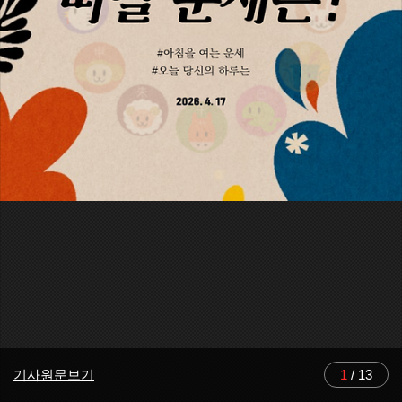
기사원문보기
1
/
13