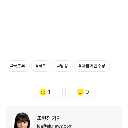
#국토부
#국회
#당정
#더불어민주당
1
0
조현정 기자
joa@ajunews.com