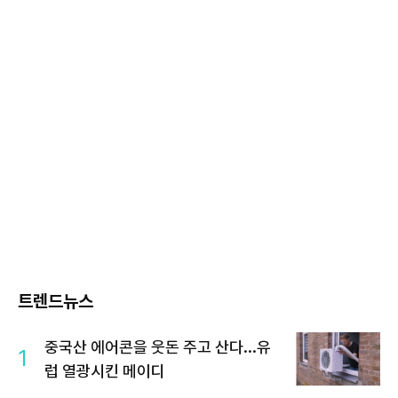
트렌드뉴스
중국산 에어콘을 웃돈 주고 산다...유
1
럽 열광시킨 메이디