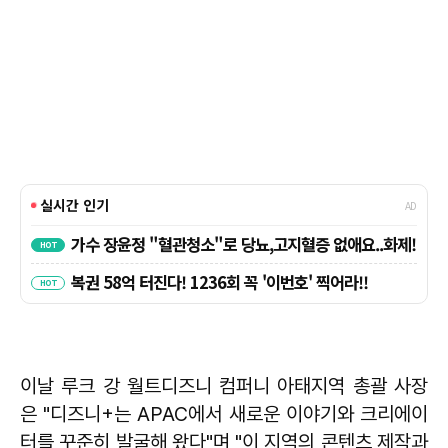
이날 루크 강 월트디즈니 컴퍼니 아태지역 총괄 사장
은 "디즈니+는 APAC에서 새로운 이야기와 크리에이
터를 꾸준히 발굴해 왔다"며 "이 지역의 콘텐츠 제작과