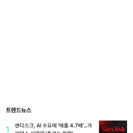
트렌드뉴스
샌디스크, AI 수요에 '매출 4.7배'…가
1