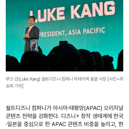
루크 강(Luke Kang) 월트디즈니 컴퍼니 아태지역 총괄 사장 [사진=최
송희 기자]
월트디즈니 컴퍼니가 아시아·태평양(APAC) 오리지널
콘텐츠 전략을 강화한다. 디즈니+ 창작 생태계에 한국
·일본을 중심으로 한 APAC 콘텐츠 비중을 높이고, 현