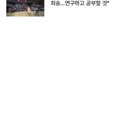
죄송…연구하고 공부할 것"