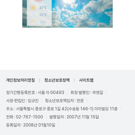
Mute
개인정보처리방침
청소년보호정책
사이트맵
정기간행등록번호 : 서울 아 00493
회장·발행인 : 곽영길
사장·편집인 : 임규진
청소년보호책임자 : 전운
주소 : 서울특별시 종로구 종로 1길 42(수송동 146-1) 이마빌딩 11층
전화 : 02-767-1500
발행일자 : 2007년 11월 15일
등록일자 : 2008년 01월10일