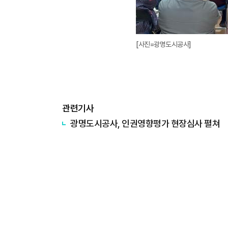
[사진=광명도시공사]
관련기사
광명도시공사, 인권영향평가 현장심사 펼쳐