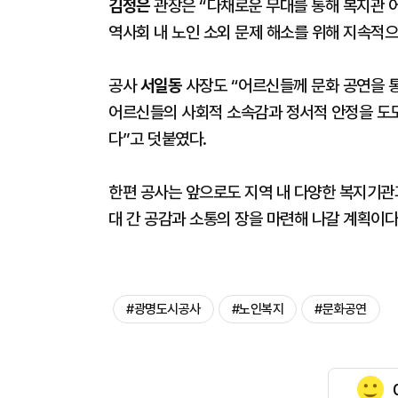
김정은
관장은 “다채로운 무대를 통해 복지관 어
역사회 내 노인 소외 문제 해소를 위해 지속적
공사
서일동
사장도 “어르신들께 문화 공연을 통
어르신들의 사회적 소속감과 정서적 안정을 도모
다”고 덧붙였다.
한편 공사는 앞으로도 지역 내 다양한 복지기관
대 간 공감과 소통의 장을 마련해 나갈 계획이다
#광명도시공사
#노인복지
#문화공연