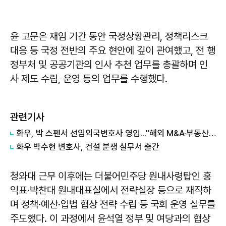
윤 고문은 재임 기간 동안 국정상황관리, 정책리스크
대응 등 국정 전반의 주요 현안에 깊이 관여했고, 전 행
정부처 및 공공기관의 인사 추천 업무를 총괄하며 인
사 제도 수립, 운영 등의 업무를 수행했다.
관련기사
화우, 박 스펜서 선임외국변호사 영입..."해외 M&A·부동산 투자 자문 강화"
화우 박수현 변호사, 건설 분쟁 실무서 출간
청와대 근무 이후에는 더불어민주당 원내사령탑인 홍
익표·박찬대 원내대표실에서 전략실장 등으로 재직하
며 정책·예산·입법 협상 전략 수립 등 국회 운영 실무를
주도했다. 이 과정에서 윤석열 정부 및 여당과의 협상