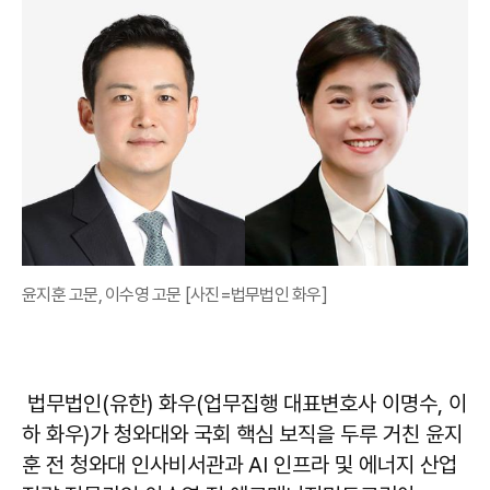
윤지훈 고문, 이수영 고문 [사진=법무법인 화우]
법무법인(유한) 화우(업무집행 대표변호사 이명수, 이
하 화우)가 청와대와 국회 핵심 보직을 두루 거친 윤지
훈 전 청와대 인사비서관과 AI 인프라 및 에너지 산업