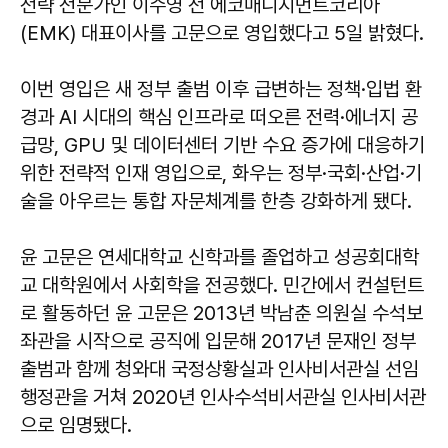
전략 전문가인 이수영 전 에코매니지먼트코리아
(EMK) 대표이사를 고문으로 영입했다고 5일 밝혔다.
이번 영입은 새 정부 출범 이후 급변하는 정책·입법 환
경과 AI 시대의 핵심 인프라로 떠오른 전력·에너지 공
급망, GPU 및 데이터센터 기반 수요 증가에 대응하기
위한 전략적 인재 영입으로, 화우는 정부·국회·산업·기
술을 아우르는 통합 자문체계를 한층 강화하게 됐다.
윤 고문은 연세대학교 신학과를 졸업하고 성공회대학
교 대학원에서 사회학을 전공했다. 민간에서 컨설턴트
로 활동하던 윤 고문은 2013년 박남춘 의원실 수석보
좌관을 시작으로 공직에 입문해 2017년 문재인 정부
출범과 함께 청와대 국정상황실과 인사비서관실 선임
행정관을 거쳐 2020년 인사수석비서관실 인사비서관
으로 임명됐다.